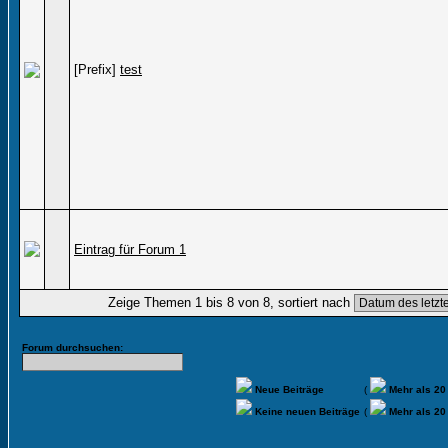
[Prefix]
test
Eintrag für Forum 1
Zeige Themen 1 bis 8 von 8, sortiert nach
Forum durchsuchen:
Neue Beiträge
(
Mehr als 20
Keine neuen Beiträge
(
Mehr als 20