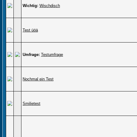
Wichtig:
Wischdisch
Test üöä
Umfrage:
Testumfrage
Nochmal ein Test
Smilietest