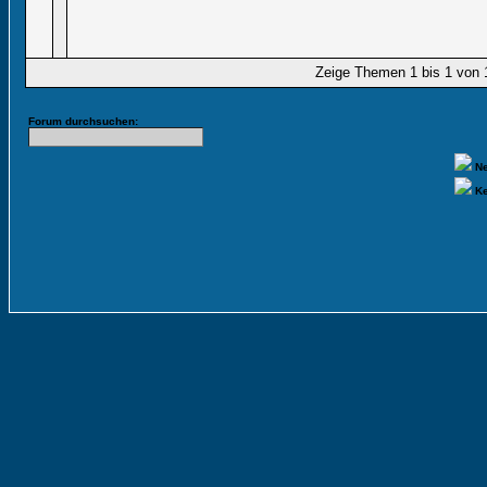
Zeige Themen 1 bis 1 von 1
Forum durchsuchen:
Ne
Ke