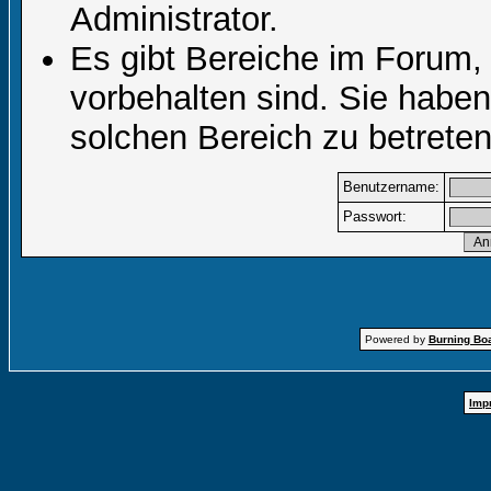
Administrator.
Es gibt Bereiche im Forum,
vorbehalten sind. Sie habe
solchen Bereich zu betreten
Benutzername:
Passwort:
Powered by
Burning Boa
Imp