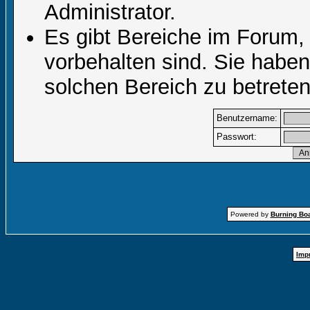
Administrator.
Es gibt Bereiche im Forum,
vorbehalten sind. Sie habe
solchen Bereich zu betreten
Benutzername:
Passwort:
Powered by
Burning Boa
Imp