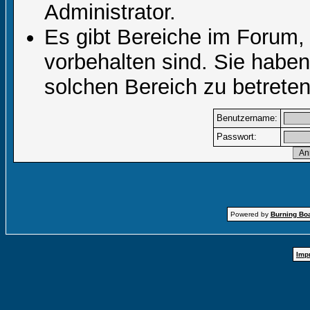
Administrator.
Es gibt Bereiche im Forum,
vorbehalten sind. Sie habe
solchen Bereich zu betreten
Benutzername:
Passwort:
Powered by
Burning Boa
Imp