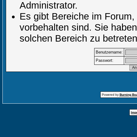
Administrator.
Es gibt Bereiche im Forum,
vorbehalten sind. Sie habe
solchen Bereich zu betreten
Benutzername:
Passwort:
Powered by
Burning Boa
Imp