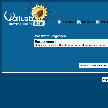
Password vergessen
Benutzername:
Geben Sie hier Ihren Benutzernamen ein, damit wir Ihnen weiter
Powered by
Burning Boa
Imp