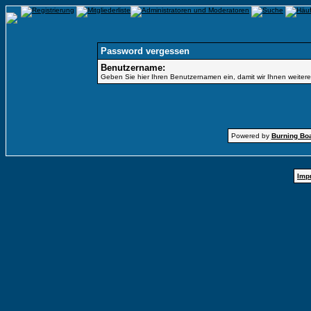
Password vergessen
Benutzername:
Geben Sie hier Ihren Benutzernamen ein, damit wir Ihnen weiter
Powered by
Burning Boa
Imp