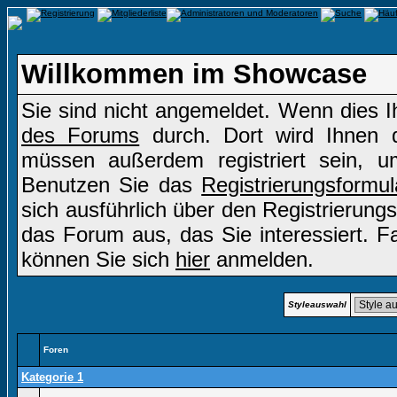
Willkommen im Showcase
Sie sind nicht angemeldet. Wenn dies Ih
des Forums
durch. Dort wird Ihnen d
müssen außerdem registriert sein, u
Benutzen Sie das
Registrierungsformul
sich ausführlich über den Registrierung
das Forum aus, das Sie interessiert. Fal
können Sie sich
hier
anmelden.
Styleauswahl
Foren
Kategorie 1