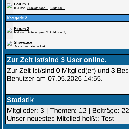
Forum 1
Inklusive:
Subkategorie 1
,
Subforum 1
,
Kategorie 2
Forum 2
Inklusive:
Subkategorie 2
,
Subforum 2
,
Showcase
Das ist der Externe Link
Zur Zeit ist/sind 3 User online.
Zur Zeit ist/sind 0 Mitglied(er) und 3 
Benutzer am 07.05.2026
14:55
.
Statistik
Mitglieder: 3 | Themen: 12 | Beiträge: 22
Unser neuestes Mitglied heißt:
Test
.