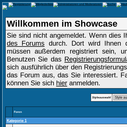
Willkommen im Showcase
Sie sind nicht angemeldet. Wenn dies Ih
des Forums
durch. Dort wird Ihnen d
müssen außerdem registriert sein, u
Benutzen Sie das
Registrierungsformul
sich ausführlich über den Registrierung
das Forum aus, das Sie interessiert. Fal
können Sie sich
hier
anmelden.
Styleauswahl
Foren
Kategorie 1