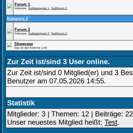
Forum 1
Inklusive:
Subkategorie 1
,
Subforum 1
,
Kategorie 2
Forum 2
Inklusive:
Subkategorie 2
,
Subforum 2
,
Showcase
Das ist der Externe Link
Zur Zeit ist/sind 3 User online.
Zur Zeit ist/sind 0 Mitglied(er) und 3 
Benutzer am 07.05.2026
14:55
.
Statistik
Mitglieder: 3 | Themen: 12 | Beiträge: 22
Unser neuestes Mitglied heißt:
Test
.