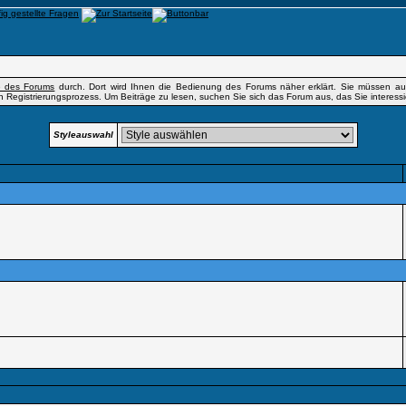
fe des Forums
durch. Dort wird Ihnen die Bedienung des Forums näher erklärt. Sie müssen auß
n Registrierungsprozess. Um Beiträge zu lesen, suchen Sie sich das Forum aus, das Sie interessier
Styleauswahl