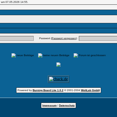
r am 07.05.2026
14:55
.
Passwort (
Passwort vergessen
):
neue Beiträge
keine neuen Beiträge
Forum ist geschlossen
Powered by
Burning Board Lite 1.0.2
© 2001-2004
WoltLab GmbH
Impressum
|
Datenschutz