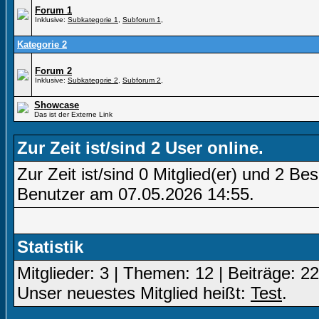
Forum 1
Inklusive:
Subkategorie 1
,
Subforum 1
,
Kategorie 2
Forum 2
Inklusive:
Subkategorie 2
,
Subforum 2
,
Showcase
Das ist der Externe Link
Zur Zeit ist/sind 2 User online.
Zur Zeit ist/sind 0 Mitglied(er) und 2 
Benutzer am 07.05.2026
14:55
.
Statistik
Mitglieder: 3 | Themen: 12 | Beiträge: 22
Unser neuestes Mitglied heißt:
Test
.