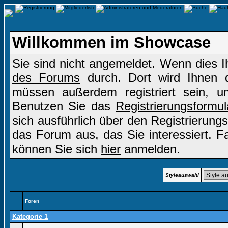
Willkommen im Showcase
Sie sind nicht angemeldet. Wenn dies Ih
des Forums
durch. Dort wird Ihnen d
müssen außerdem registriert sein, u
Benutzen Sie das
Registrierungsformul
sich ausführlich über den Registrierung
das Forum aus, das Sie interessiert. Fal
können Sie sich
hier
anmelden.
Styleauswahl
Foren
Kategorie 1