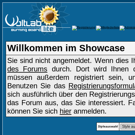
Willkommen im Showcase
Sie sind nicht angemeldet. Wenn dies Ih
des Forums
durch. Dort wird Ihnen d
müssen außerdem registriert sein, u
Benutzen Sie das
Registrierungsformul
sich ausführlich über den Registrierung
das Forum aus, das Sie interessiert. Fal
können Sie sich
hier
anmelden.
Styleauswahl