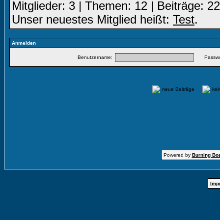
Mitglieder: 3 | Themen: 12 | Beiträge: 22
Unser neuestes Mitglied heißt:
Test
.
Anmelden
Benutzername:
Passwo
neue Beiträge
ke
Powered by
Burning Boa
Imp