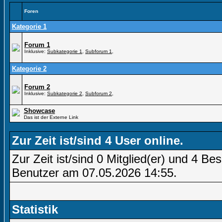
Foren
Kategorie 1
Forum 1
Inklusive:
Subkategorie 1
,
Subforum 1
,
Kategorie 2
Forum 2
Inklusive:
Subkategorie 2
,
Subforum 2
,
Showcase
Das ist der Externe Link
Zur Zeit ist/sind 4 User online.
Zur Zeit ist/sind 0 Mitglied(er) und 4 
Benutzer am 07.05.2026
14:55
.
Statistik