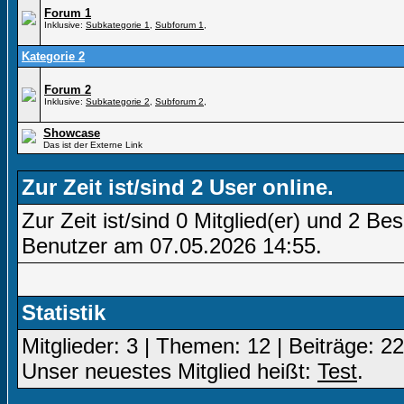
Forum 1
Inklusive:
Subkategorie 1
,
Subforum 1
,
Kategorie 2
Forum 2
Inklusive:
Subkategorie 2
,
Subforum 2
,
Showcase
Das ist der Externe Link
Zur Zeit ist/sind 2 User online.
Zur Zeit ist/sind 0 Mitglied(er) und 2 
Benutzer am 07.05.2026
14:55
.
Statistik
Mitglieder: 3 | Themen: 12 | Beiträge: 22
Unser neuestes Mitglied heißt:
Test
.