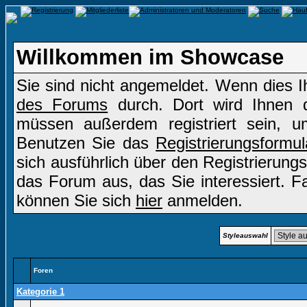
Willkommen im Showcase
Sie sind nicht angemeldet. Wenn dies Ih
des Forums
durch. Dort wird Ihnen d
müssen außerdem registriert sein, u
Benutzen Sie das
Registrierungsformul
sich ausführlich über den Registrierung
das Forum aus, das Sie interessiert. Fal
können Sie sich
hier
anmelden.
Styleauswahl
Foren
Kategorie 1