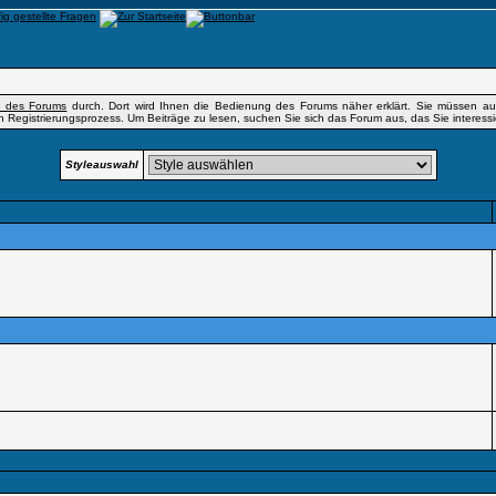
fe des Forums
durch. Dort wird Ihnen die Bedienung des Forums näher erklärt. Sie müssen auß
n Registrierungsprozess. Um Beiträge zu lesen, suchen Sie sich das Forum aus, das Sie interessier
Styleauswahl