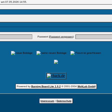
r am 07.05.2026
14:55
.
Passwort (
Passwort vergessen
):
neue Beiträge
keine neuen Beiträge
Forum ist geschlossen
Powered by
Burning Board Lite 1.0.2
© 2001-2004
WoltLab GmbH
Impressum
|
Datenschutz