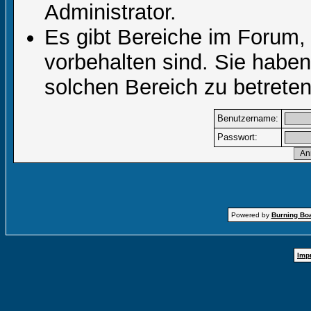
Administrator.
Es gibt Bereiche im Forum,
vorbehalten sind. Sie habe
solchen Bereich zu betreten
Benutzername:
Passwort:
Powered by
Burning Boa
Imp