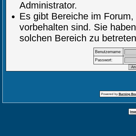
Administrator.
Es gibt Bereiche im Forum,
vorbehalten sind. Sie habe
solchen Bereich zu betreten
Benutzername:
Passwort:
Powered by
Burning Boa
Imp