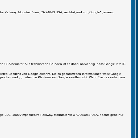
heatre Parkway, Mountain View, CA 94043 USA, nachfolgend nur „Google“ genannt.
n den USA herunter. Aus technischen Gründen ist es dabei notwendig, dass Google Ihre IP-
nkreten Besuchs von Google erkannt. Die so gesammelten Informationen weist Google
ichert und ggf. über die Plattform von Google veröffentlicht. Wenn Sie das verhindern
 Google LLC, 1600 Amphitheatre Parkway, Mountain View, CA 94043 USA, nachfolgend nur