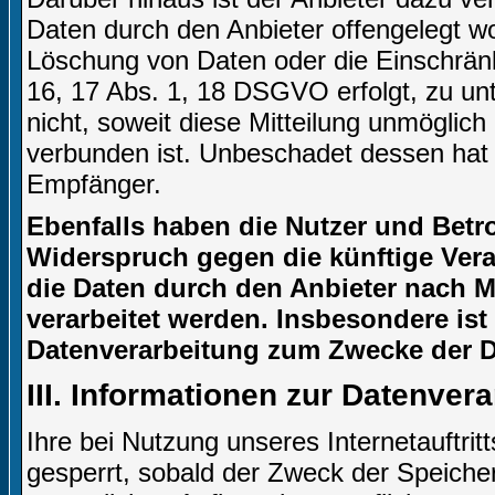
Daten durch den Anbieter offengelegt w
Löschung von Daten oder die Einschränku
16, 17 Abs. 1, 18 DSGVO erfolgt, zu unt
nicht, soweit diese Mitteilung unmögli
verbunden ist. Unbeschadet dessen hat 
Empfänger.
Ebenfalls haben die Nutzer und Betr
Widerspruch gegen die künftige Verar
die Daten durch den Anbieter nach Ma
verarbeitet werden. Insbesondere is
Datenverarbeitung zum Zwecke der Di
III. Informationen zur Datenver
Ihre bei Nutzung unseres Internetauftri
gesperrt, sobald der Zweck der Speicher