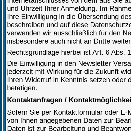
Internetanschlusses von dem aus Sie auf
und Uhrzeit Ihrer Anmeldung. Im Rahm
Ihre Einwilligung in die Übersendung des
beschreiben und auf diese Datenschutz
verwenden wir ausschließlich für den N
insbesondere auch nicht an Dritte weite
Rechtsgrundlage hierbei ist Art. 6 Abs. 
Die Einwilligung in den Newsletter-Ve
jederzeit mit Wirkung für die Zukunft wi
Ihren Widerruf in Kenntnis setzen oder 
betätigen.
Kontaktanfragen / Kontaktmöglichkei
Sofern Sie per Kontaktformular oder E-M
von Ihnen angegebenen Daten zur Bearb
Daten ist zur Bearbeitung und Beantwort