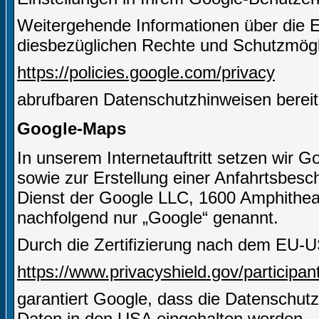
Weitergehende Informationen über die 
diesbezüglichen Rechte und Schutzmögli
https://policies.google.com/privacy
abrufbaren Datenschutzhinweisen bereit
Google-Maps
In unserem Internetauftritt setzen wir 
sowie zur Erstellung einer Anfahrtsbesch
Dienst der Google LLC, 1600 Amphithe
nachfolgend nur „Google“ genannt.
Durch die Zertifizierung nach dem EU-U
https://www.privacyshield.gov/particip
garantiert Google, dass die Datenschut
Daten in den USA eingehalten werden.