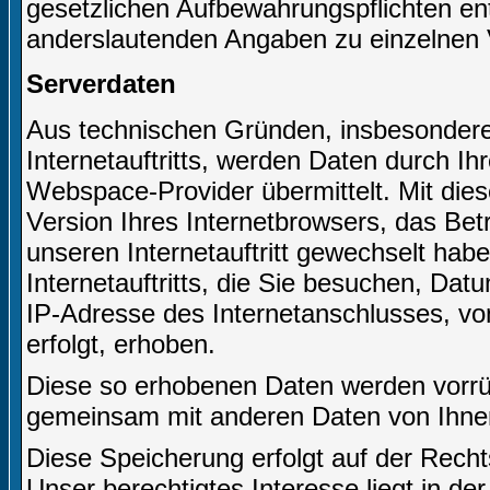
gesetzlichen Aufbewahrungspflichten e
anderslautenden Angaben zu einzelnen 
Serverdaten
Aus technischen Gründen, insbesondere 
Internetauftritts, werden Daten durch I
Webspace-Provider übermittelt. Mit dies
Version Ihres Internetbrowsers, das Bet
unseren Internetauftritt gewechselt hab
Internetauftritts, die Sie besuchen, Dat
IP-Adresse des Internetanschlusses, von
erfolgt, erhoben.
Diese so erhobenen Daten werden vorrüb
gemeinsam mit anderen Daten von Ihne
Diese Speicherung erfolgt auf der Recht
Unser berechtigtes Interesse liegt in der