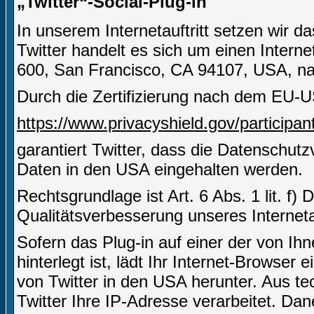
„Twitter“-Social-Plug-in
In unserem Internetauftritt setzen wir d
Twitter handelt es sich um einen Interne
600, San Francisco, CA 94107, USA, nac
Durch die Zertifizierung nach dem EU-U
https://www.privacyshield.gov/partici
garantiert Twitter, dass die Datenschut
Daten in den USA eingehalten werden.
Rechtsgrundlage ist Art. 6 Abs. 1 lit. f)
Qualitätsverbesserung unseres Internetau
Sofern das Plug-in auf einer der von Ihn
hinterlegt ist, lädt Ihr Internet-Browser
von Twitter in den USA herunter. Aus t
Twitter Ihre IP-Adresse verarbeitet. D