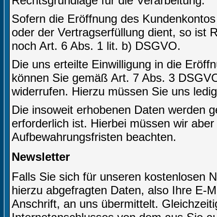
Rechtsgrundlage für die Verarbeitung.
Sofern die Eröffnung des Kundenkontos
oder der Vertragserfüllung dient, so ist
noch Art. 6 Abs. 1 lit. b) DSGVO.
Die uns erteilte Einwilligung in die Er
können Sie gemäß Art. 7 Abs. 3 DSGVO j
widerrufen. Hierzu müssen Sie uns ledigl
Die insoweit erhobenen Daten werden ge
erforderlich ist. Hierbei müssen wir abe
Aufbewahrungsfristen beachten.
Newsletter
Falls Sie sich für unseren kostenlosen 
hierzu abgefragten Daten, also Ihre E-M
Anschrift, an uns übermittelt. Gleichzei