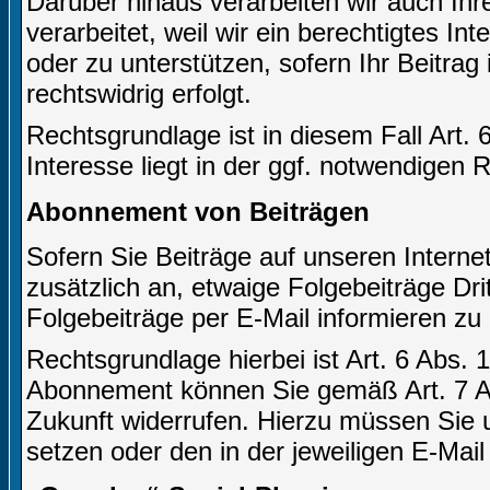
Darüber hinaus verarbeiten wir auch Ihr
verarbeitet, weil wir ein berechtigtes In
oder zu unterstützen, sofern Ihr Beitrag 
rechtswidrig erfolgt.
Rechtsgrundlage ist in diesem Fall Art. 
Interesse liegt in der ggf. notwendigen 
Abonnement von Beiträgen
Sofern Sie Beiträge auf unseren Internet
zusätzlich an, etwaige Folgebeiträge Dr
Folgebeiträge per E-Mail informieren zu
Rechtsgrundlage hierbei ist Art. 6 Abs. 1
Abonnement können Sie gemäß Art. 7 Ab
Zukunft widerrufen. Hierzu müssen Sie u
setzen oder den in der jeweiligen E-Mail