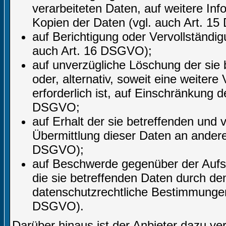
verarbeiteten Daten, auf weitere In
Kopien der Daten (vgl. auch Art. 1
auf Berichtigung oder Vervollständig
auch Art. 16 DSGVO);
auf unverzügliche Löschung der sie
oder, alternativ, soweit eine weite
erforderlich ist, auf Einschränkung
DSGVO;
auf Erhalt der sie betreffenden und 
Übermittlung dieser Daten an andere 
DSGVO);
auf Beschwerde gegenüber der Aufsic
die sie betreffenden Daten durch de
datenschutzrechtliche Bestimmungen 
DSGVO).
Darüber hinaus ist der Anbieter dazu ve