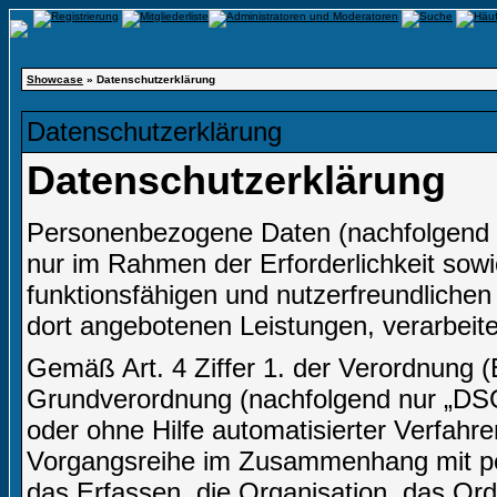
Showcase
» Datenschutzerklärung
Datenschutzerklärung
Datenschutzerklärung
Personenbezogene Daten (nachfolgend 
nur im Rahmen der Erforderlichkeit sow
funktionsfähigen und nutzerfreundlichen I
dort angebotenen Leistungen, verarbeite
Gemäß Art. 4 Ziffer 1. der Verordnung 
Grundverordnung (nachfolgend nur „DSGV
oder ohne Hilfe automatisierter Verfahr
Vorgangsreihe im Zusammenhang mit p
das Erfassen, die Organisation, das Or