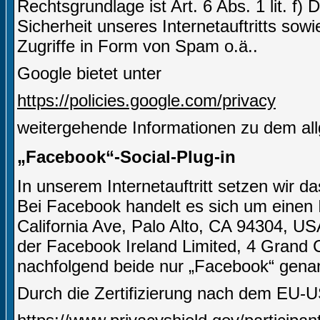
Rechtsgrundlage ist Art. 6 Abs. 1 lit. f)
Sicherheit unseres Internetauftritts sow
Zugriffe in Form von Spam o.ä..
Google bietet unter
https://policies.google.com/privacy
weitergehende Informationen zu dem al
„Facebook“-Social-Plug-in
In unserem Internetauftritt setzen wir 
Bei Facebook handelt es sich um einen I
California Ave, Palo Alto, CA 94304, US
der Facebook Ireland Limited, 4 Grand C
nachfolgend beide nur „Facebook“ gena
Durch die Zertifizierung nach dem EU-U