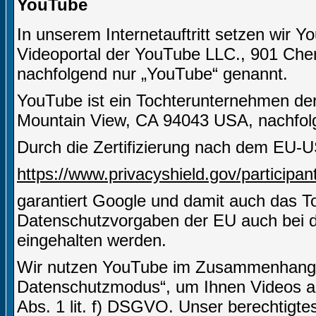
YouTube
In unserem Internetauftritt setzen wir Y
Videoportal der YouTube LLC., 901 Che
nachfolgend nur „YouTube“ genannt.
YouTube ist ein Tochterunternehmen de
Mountain View, CA 94043 USA, nachfolg
Durch die Zertifizierung nach dem EU-U
https://www.privacyshield.gov/particip
garantiert Google und damit auch das 
Datenschutzvorgaben der EU auch bei d
eingehalten werden.
Wir nutzen YouTube im Zusammenhang mi
Datenschutzmodus“, um Ihnen Videos an
Abs. 1 lit. f) DSGVO. Unser berechtigtes