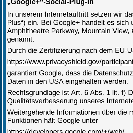
„Google+“-Social-Plug-in
In unserem Internetauftritt setzen wir 
Plus“) ein. Bei Google+ handelt es sich
Amphitheatre Parkway, Mountain View,
genannt.
Durch die Zertifizierung nach dem EU-U
https://www.privacyshield.gov/particip
garantiert Google, dass die Datenschut
Daten in den USA eingehalten werden.
Rechtsgrundlage ist Art. 6 Abs. 1 lit. f)
Qualitätsverbesserung unseres Internetau
Weitergehende Informationen über die m
Funktionen hält Google unter
https://developers.google.com/+/web/