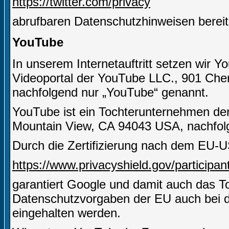
https://twitter.com/privacy
abrufbaren Datenschutzhinweisen bereit
YouTube
In unserem Internetauftritt setzen wir Y
Videoportal der YouTube LLC., 901 Che
nachfolgend nur „YouTube“ genannt.
YouTube ist ein Tochterunternehmen de
Mountain View, CA 94043 USA, nachfolg
Durch die Zertifizierung nach dem EU-U
https://www.privacyshield.gov/particip
garantiert Google und damit auch das 
Datenschutzvorgaben der EU auch bei d
eingehalten werden.