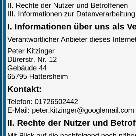
II. Rechte der Nutzer und Betroffenen
III. Informationen zur Datenverarbeitung
I. Informationen über uns als V
Verantwortlicher Anbieter dieses Internet
Peter Kitzinger
Dürerstr, Nr. 12
Gebäude 44
65795 Hattersheim
Kontakt:
Telefon: 01726502442
E-Mail: peter.kitzinger@googlemail.com
II. Rechte der Nutzer und Betro
Mit Blick auf die nachfolgend noch näh