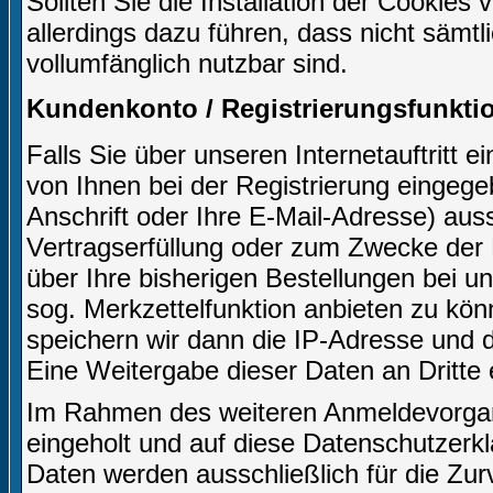
Sollten Sie die Installation der Cookies
allerdings dazu führen, dass nicht sämtl
vollumfänglich nutzbar sind.
Kundenkonto / Registrierungsfunkti
Falls Sie über unseren Internetauftritt 
von Ihnen bei der Registrierung eingeg
Anschrift oder Ihre E-Mail-Adresse) aussc
Vertragserfüllung oder zum Zwecke der
über Ihre bisherigen Bestellungen bei u
sog. Merkzettelfunktion anbieten zu kön
speichern wir dann die IP-Adresse und d
Eine Weitergabe dieser Daten an Dritte er
Im Rahmen des weiteren Anmeldevorgangs
eingeholt und auf diese Datenschutzerk
Daten werden ausschließlich für die Zu