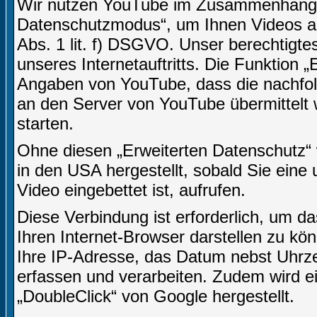
Wir nutzen YouTube im Zusammenhang mi
Datenschutzmodus“, um Ihnen Videos an
Abs. 1 lit. f) DSGVO. Unser berechtigtes
unseres Internetauftritts. Die Funktion 
Angaben von YouTube, dass die nachfo
an den Server von YouTube übermittelt 
starten.
Ohne diesen „Erweiterten Datenschutz“
in den USA hergestellt, sobald Sie eine 
Video eingebettet ist, aufrufen.
Diese Verbindung ist erforderlich, um da
Ihren Internet-Browser darstellen zu k
Ihre IP-Adresse, das Datum nebst Uhrzei
erfassen und verarbeiten. Zudem wird 
„DoubleClick“ von Google hergestellt.