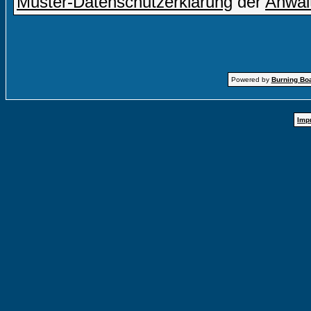
Muster-Datenschutzerklärung
der
Anwal
Powered by
Burning Boa
Imp