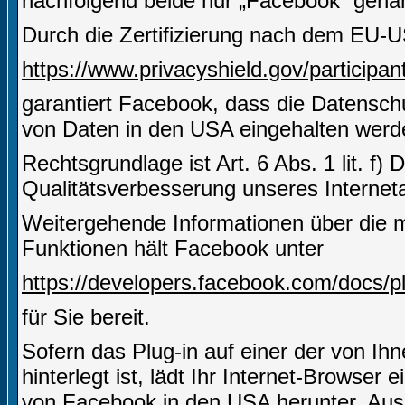
nachfolgend beide nur „Facebook“ gena
Durch die Zertifizierung nach dem EU-U
https://www.privacyshield.gov/partici
garantiert Facebook, dass die Datensch
von Daten in den USA eingehalten werd
Rechtsgrundlage ist Art. 6 Abs. 1 lit. f)
Qualitätsverbesserung unseres Internetau
Weitergehende Informationen über die m
Funktionen hält Facebook unter
https://developers.facebook.com/docs/pl
für Sie bereit.
Sofern das Plug-in auf einer der von Ihn
hinterlegt ist, lädt Ihr Internet-Browser
von Facebook in den USA herunter. Aus 