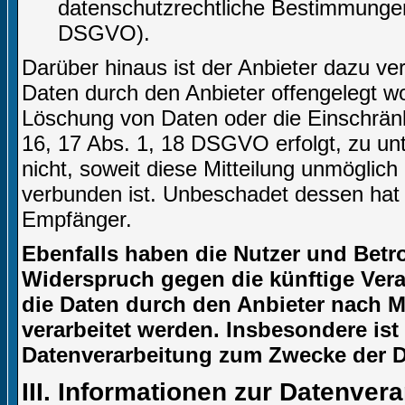
datenschutzrechtliche Bestimmungen 
DSGVO).
Darüber hinaus ist der Anbieter dazu ve
Daten durch den Anbieter offengelegt w
Löschung von Daten oder die Einschränku
16, 17 Abs. 1, 18 DSGVO erfolgt, zu unt
nicht, soweit diese Mitteilung unmögli
verbunden ist. Unbeschadet dessen hat 
Empfänger.
Ebenfalls haben die Nutzer und Betr
Widerspruch gegen die künftige Verar
die Daten durch den Anbieter nach Ma
verarbeitet werden. Insbesondere is
Datenverarbeitung zum Zwecke der Di
III. Informationen zur Datenver