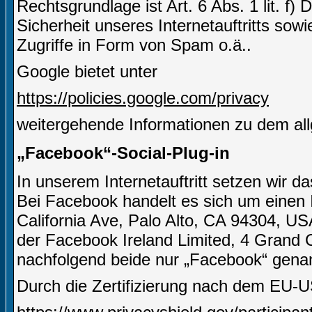
Rechtsgrundlage ist Art. 6 Abs. 1 lit. f)
Sicherheit unseres Internetauftritts sow
Zugriffe in Form von Spam o.ä..
Google bietet unter
https://policies.google.com/privacy
weitergehende Informationen zu dem al
„Facebook“-Social-Plug-in
In unserem Internetauftritt setzen wir 
Bei Facebook handelt es sich um einen I
California Ave, Palo Alto, CA 94304, US
der Facebook Ireland Limited, 4 Grand C
nachfolgend beide nur „Facebook“ gena
Durch die Zertifizierung nach dem EU-U