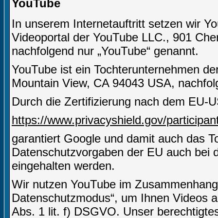
YouTube
In unserem Internetauftritt setzen wir Y
Videoportal der YouTube LLC., 901 Che
nachfolgend nur „YouTube“ genannt.
YouTube ist ein Tochterunternehmen de
Mountain View, CA 94043 USA, nachfolg
Durch die Zertifizierung nach dem EU-U
https://www.privacyshield.gov/particip
garantiert Google und damit auch das 
Datenschutzvorgaben der EU auch bei d
eingehalten werden.
Wir nutzen YouTube im Zusammenhang mi
Datenschutzmodus“, um Ihnen Videos an
Abs. 1 lit. f) DSGVO. Unser berechtigtes