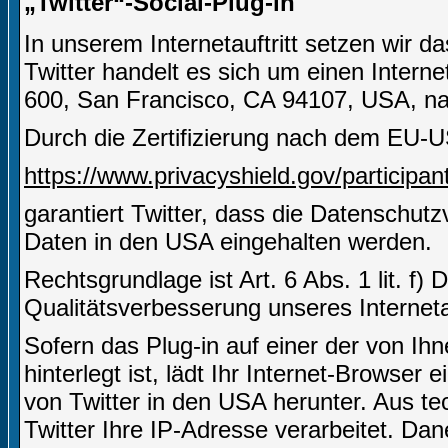
„Twitter“-Social-Plug-in
In unserem Internetauftritt setzen wir d
Twitter handelt es sich um einen Interne
600, San Francisco, CA 94107, USA, nac
Durch die Zertifizierung nach dem EU-U
https://www.privacyshield.gov/partici
garantiert Twitter, dass die Datenschut
Daten in den USA eingehalten werden.
Rechtsgrundlage ist Art. 6 Abs. 1 lit. f)
Qualitätsverbesserung unseres Internetau
Sofern das Plug-in auf einer der von Ihn
hinterlegt ist, lädt Ihr Internet-Browser
von Twitter in den USA herunter. Aus t
Twitter Ihre IP-Adresse verarbeitet. D