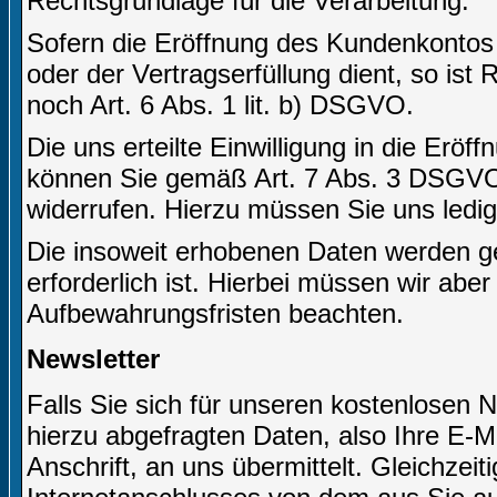
Rechtsgrundlage für die Verarbeitung.
Sofern die Eröffnung des Kundenkontos
oder der Vertragserfüllung dient, so ist
noch Art. 6 Abs. 1 lit. b) DSGVO.
Die uns erteilte Einwilligung in die Er
können Sie gemäß Art. 7 Abs. 3 DSGVO j
widerrufen. Hierzu müssen Sie uns ledigl
Die insoweit erhobenen Daten werden ge
erforderlich ist. Hierbei müssen wir abe
Aufbewahrungsfristen beachten.
Newsletter
Falls Sie sich für unseren kostenlosen 
hierzu abgefragten Daten, also Ihre E-M
Anschrift, an uns übermittelt. Gleichzei