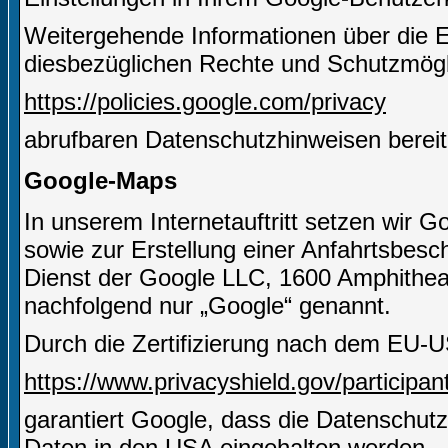
Weitergehende Informationen über die 
diesbezüglichen Rechte und Schutzmögli
https://policies.google.com/privacy
abrufbaren Datenschutzhinweisen bereit
Google-Maps
In unserem Internetauftritt setzen wir 
sowie zur Erstellung einer Anfahrtsbesch
Dienst der Google LLC, 1600 Amphithe
nachfolgend nur „Google“ genannt.
Durch die Zertifizierung nach dem EU-U
https://www.privacyshield.gov/particip
garantiert Google, dass die Datenschut
Daten in den USA eingehalten werden.