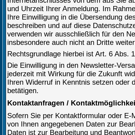
Internetanschlusses von dem aus Sie auf
und Uhrzeit Ihrer Anmeldung. Im Rahm
Ihre Einwilligung in die Übersendung des
beschreiben und auf diese Datenschutz
verwenden wir ausschließlich für den N
insbesondere auch nicht an Dritte weite
Rechtsgrundlage hierbei ist Art. 6 Abs. 
Die Einwilligung in den Newsletter-Ve
jederzeit mit Wirkung für die Zukunft wi
Ihren Widerruf in Kenntnis setzen oder 
betätigen.
Kontaktanfragen / Kontaktmöglichkei
Sofern Sie per Kontaktformular oder E-M
von Ihnen angegebenen Daten zur Bearb
Daten ist zur Bearbeitung und Beantwort