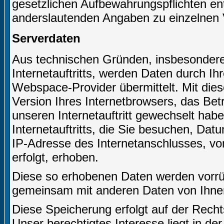
gesetzlichen Aufbewahrungspflichten e
anderslautenden Angaben zu einzelnen 
Serverdaten
Aus technischen Gründen, insbesondere 
Internetauftritts, werden Daten durch I
Webspace-Provider übermittelt. Mit dies
Version Ihres Internetbrowsers, das Bet
unseren Internetauftritt gewechselt hab
Internetauftritts, die Sie besuchen, Dat
IP-Adresse des Internetanschlusses, von
erfolgt, erhoben.
Diese so erhobenen Daten werden vorrüb
gemeinsam mit anderen Daten von Ihne
Diese Speicherung erfolgt auf der Recht
Unser berechtigtes Interesse liegt in der