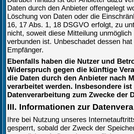
Daten durch den Anbieter offengelegt w
Löschung von Daten oder die Einschränku
16, 17 Abs. 1, 18 DSGVO erfolgt, zu unt
nicht, soweit diese Mitteilung unmögli
verbunden ist. Unbeschadet dessen hat 
Empfänger.
Ebenfalls haben die Nutzer und Betr
Widerspruch gegen die künftige Verar
die Daten durch den Anbieter nach Ma
verarbeitet werden. Insbesondere is
Datenverarbeitung zum Zwecke der Di
III. Informationen zur Datenver
Ihre bei Nutzung unseres Internetauftri
gesperrt, sobald der Zweck der Speicher