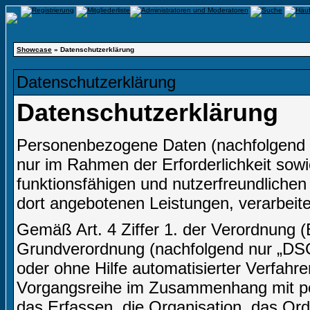
Showcase
» Datenschutzerklärung
Datenschutzerklärung
Datenschutzerklärung
Personenbezogene Daten (nachfolgend 
nur im Rahmen der Erforderlichkeit sow
funktionsfähigen und nutzerfreundlichen I
dort angebotenen Leistungen, verarbeite
Gemäß Art. 4 Ziffer 1. der Verordnung 
Grundverordnung (nachfolgend nur „DSGV
oder ohne Hilfe automatisierter Verfahr
Vorgangsreihe im Zusammenhang mit p
das Erfassen, die Organisation, das Or