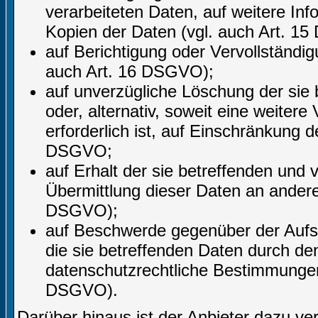
verarbeiteten Daten, auf weitere In
Kopien der Daten (vgl. auch Art. 1
auf Berichtigung oder Vervollständig
auch Art. 16 DSGVO);
auf unverzügliche Löschung der sie
oder, alternativ, soweit eine weite
erforderlich ist, auf Einschränkung
DSGVO;
auf Erhalt der sie betreffenden und 
Übermittlung dieser Daten an andere 
DSGVO);
auf Beschwerde gegenüber der Aufsic
die sie betreffenden Daten durch de
datenschutzrechtliche Bestimmungen 
DSGVO).
Darüber hinaus ist der Anbieter dazu ve