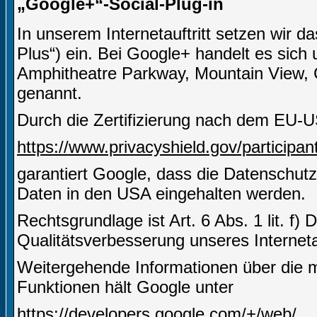
„Google+“-Social-Plug-in
In unserem Internetauftritt setzen wir 
Plus“) ein. Bei Google+ handelt es sich
Amphitheatre Parkway, Mountain View,
genannt.
Durch die Zertifizierung nach dem EU-U
https://www.privacyshield.gov/particip
garantiert Google, dass die Datenschut
Daten in den USA eingehalten werden.
Rechtsgrundlage ist Art. 6 Abs. 1 lit. f)
Qualitätsverbesserung unseres Internetau
Weitergehende Informationen über die m
Funktionen hält Google unter
https://developers.google.com/+/web/