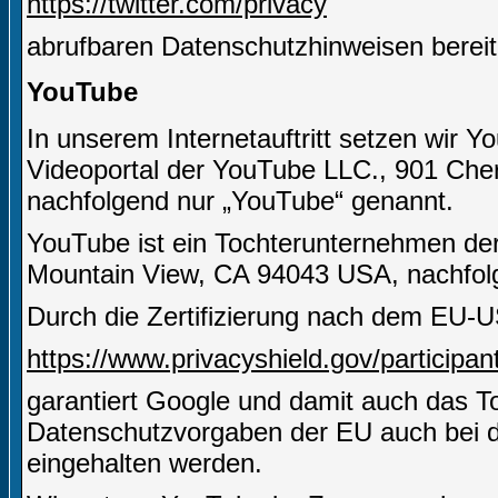
https://twitter.com/privacy
abrufbaren Datenschutzhinweisen bereit
YouTube
In unserem Internetauftritt setzen wir Y
Videoportal der YouTube LLC., 901 Che
nachfolgend nur „YouTube“ genannt.
YouTube ist ein Tochterunternehmen de
Mountain View, CA 94043 USA, nachfolg
Durch die Zertifizierung nach dem EU-U
https://www.privacyshield.gov/particip
garantiert Google und damit auch das 
Datenschutzvorgaben der EU auch bei d
eingehalten werden.