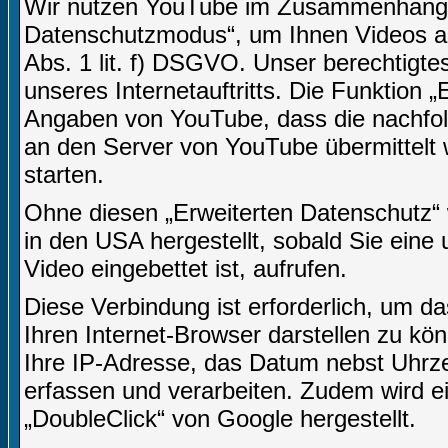
Wir nutzen YouTube im Zusammenhang mi
Datenschutzmodus“, um Ihnen Videos an
Abs. 1 lit. f) DSGVO. Unser berechtigtes
unseres Internetauftritts. Die Funktion 
Angaben von YouTube, dass die nachfo
an den Server von YouTube übermittelt 
starten.
Ohne diesen „Erweiterten Datenschutz“
in den USA hergestellt, sobald Sie eine 
Video eingebettet ist, aufrufen.
Diese Verbindung ist erforderlich, um da
Ihren Internet-Browser darstellen zu k
Ihre IP-Adresse, das Datum nebst Uhrzei
erfassen und verarbeiten. Zudem wird 
„DoubleClick“ von Google hergestellt.