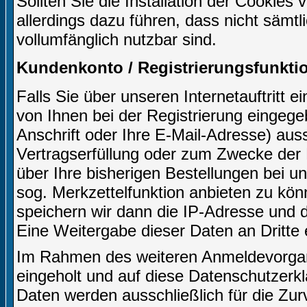
Sollten Sie die Installation der Cookies
allerdings dazu führen, dass nicht sämtl
vollumfänglich nutzbar sind.
Kundenkonto / Registrierungsfunkti
Falls Sie über unseren Internetauftritt 
von Ihnen bei der Registrierung eingeg
Anschrift oder Ihre E-Mail-Adresse) aussc
Vertragserfüllung oder zum Zwecke der
über Ihre bisherigen Bestellungen bei u
sog. Merkzettelfunktion anbieten zu kön
speichern wir dann die IP-Adresse und d
Eine Weitergabe dieser Daten an Dritte er
Im Rahmen des weiteren Anmeldevorgangs
eingeholt und auf diese Datenschutzerk
Daten werden ausschließlich für die Zu