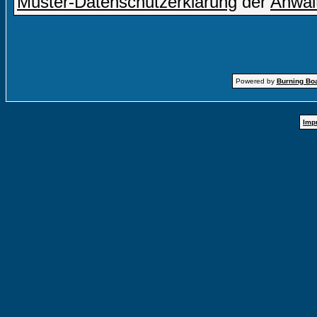
Muster-Datenschutzerklärung
der
Anwal
Powered by
Burning Boa
Imp