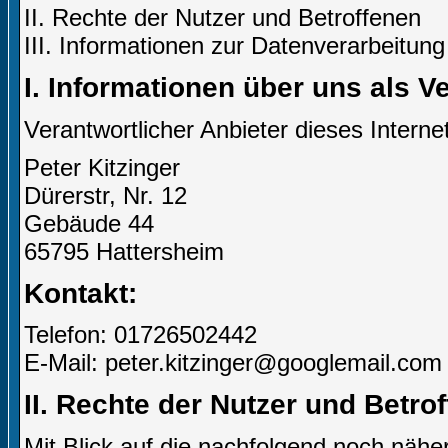
II. Rechte der Nutzer und Betroffenen
III. Informationen zur Datenverarbeitung
I. Informationen über uns als V
Verantwortlicher Anbieter dieses Internet
Peter Kitzinger
Dürerstr, Nr. 12
Gebäude 44
65795 Hattersheim
Kontakt:
Telefon: 01726502442
E-Mail: peter.kitzinger@googlemail.com
II. Rechte der Nutzer und Betro
Mit Blick auf die nachfolgend noch näh