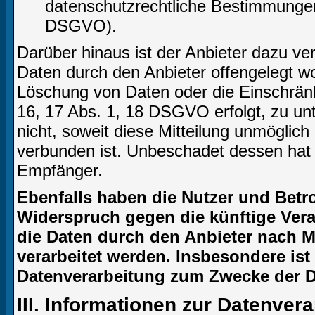
datenschutzrechtliche Bestimmungen 
DSGVO).
Darüber hinaus ist der Anbieter dazu ve
Daten durch den Anbieter offengelegt w
Löschung von Daten oder die Einschränku
16, 17 Abs. 1, 18 DSGVO erfolgt, zu unt
nicht, soweit diese Mitteilung unmögli
verbunden ist. Unbeschadet dessen hat 
Empfänger.
Ebenfalls haben die Nutzer und Betr
Widerspruch gegen die künftige Verar
die Daten durch den Anbieter nach Ma
verarbeitet werden. Insbesondere is
Datenverarbeitung zum Zwecke der Di
III. Informationen zur Datenver