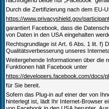
nachfolgend beide nur „Facebook“ gena
Durch die Zertifizierung nach dem EU-U
https://www.privacyshield.gov/partici
garantiert Facebook, dass die Datensch
von Daten in den USA eingehalten werd
Rechtsgrundlage ist Art. 6 Abs. 1 lit. f)
Qualitätsverbesserung unseres Internetau
Weitergehende Informationen über die m
Funktionen hält Facebook unter
https://developers.facebook.com/docs/pl
für Sie bereit.
Sofern das Plug-in auf einer der von Ihn
hinterlegt ist, lädt Ihr Internet-Browser
von Facebook in den USA herunter. Aus 