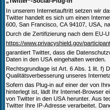
„Twitter“-Social-Plug-in
In unserem Internetauftritt setzen wir d
Twitter handelt es sich um einen Interne
600, San Francisco, CA 94107, USA, nac
Durch die Zertifizierung nach dem EU-U
https://www.privacyshield.gov/partici
garantiert Twitter, dass die Datenschut
Daten in den USA eingehalten werden.
Rechtsgrundlage ist Art. 6 Abs. 1 lit. f)
Qualitätsverbesserung unseres Internetau
Sofern das Plug-in auf einer der von Ihn
hinterlegt ist, lädt Ihr Internet-Browser
von Twitter in den USA herunter. Aus t
Twitter Ihre IP-Adresse verarbeitet. D