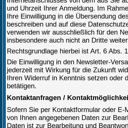
Internetanschlusses von dem aus Sie auf
und Uhrzeit Ihrer Anmeldung. Im Rahm
Ihre Einwilligung in die Übersendung des
beschreiben und auf diese Datenschutz
verwenden wir ausschließlich für den N
insbesondere auch nicht an Dritte weite
Rechtsgrundlage hierbei ist Art. 6 Abs. 
Die Einwilligung in den Newsletter-Ve
jederzeit mit Wirkung für die Zukunft wi
Ihren Widerruf in Kenntnis setzen oder 
betätigen.
Kontaktanfragen / Kontaktmöglichkei
Sofern Sie per Kontaktformular oder E-M
von Ihnen angegebenen Daten zur Bearb
Daten ist zur Bearbeitung und Beantwort