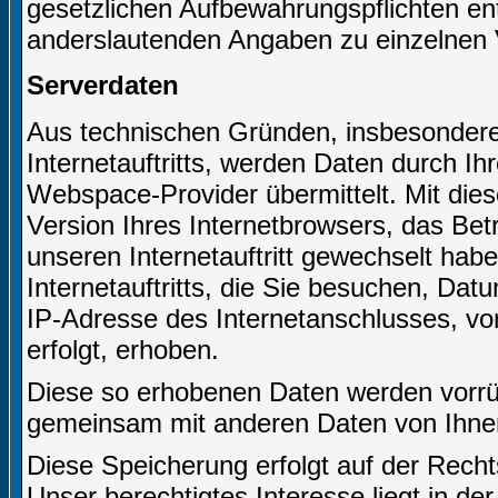
gesetzlichen Aufbewahrungspflichten e
anderslautenden Angaben zu einzelnen 
Serverdaten
Aus technischen Gründen, insbesondere 
Internetauftritts, werden Daten durch I
Webspace-Provider übermittelt. Mit dies
Version Ihres Internetbrowsers, das Bet
unseren Internetauftritt gewechselt hab
Internetauftritts, die Sie besuchen, Dat
IP-Adresse des Internetanschlusses, von
erfolgt, erhoben.
Diese so erhobenen Daten werden vorrüb
gemeinsam mit anderen Daten von Ihne
Diese Speicherung erfolgt auf der Recht
Unser berechtigtes Interesse liegt in der