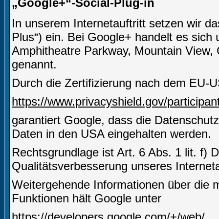
„Google+“-Social-Plug-in
In unserem Internetauftritt setzen wir 
Plus“) ein. Bei Google+ handelt es sich
Amphitheatre Parkway, Mountain View,
genannt.
Durch die Zertifizierung nach dem EU-U
https://www.privacyshield.gov/particip
garantiert Google, dass die Datenschut
Daten in den USA eingehalten werden.
Rechtsgrundlage ist Art. 6 Abs. 1 lit. f)
Qualitätsverbesserung unseres Internetau
Weitergehende Informationen über die m
Funktionen hält Google unter
https://developers.google.com/+/web/