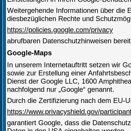
Weitergehende Informationen über die 
diesbezüglichen Rechte und Schutzmögli
https://policies.google.com/privacy
abrufbaren Datenschutzhinweisen bereit
Google-Maps
In unserem Internetauftritt setzen wir 
sowie zur Erstellung einer Anfahrtsbesch
Dienst der Google LLC, 1600 Amphithe
nachfolgend nur „Google“ genannt.
Durch die Zertifizierung nach dem EU-U
https://www.privacyshield.gov/particip
garantiert Google, dass die Datenschut
Daten in den USA eingehalten werden.