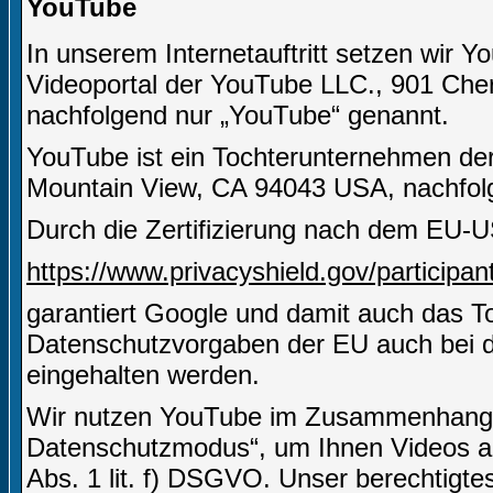
YouTube
In unserem Internetauftritt setzen wir Y
Videoportal der YouTube LLC., 901 Che
nachfolgend nur „YouTube“ genannt.
YouTube ist ein Tochterunternehmen de
Mountain View, CA 94043 USA, nachfolg
Durch die Zertifizierung nach dem EU-U
https://www.privacyshield.gov/particip
garantiert Google und damit auch das 
Datenschutzvorgaben der EU auch bei d
eingehalten werden.
Wir nutzen YouTube im Zusammenhang mi
Datenschutzmodus“, um Ihnen Videos an
Abs. 1 lit. f) DSGVO. Unser berechtigtes