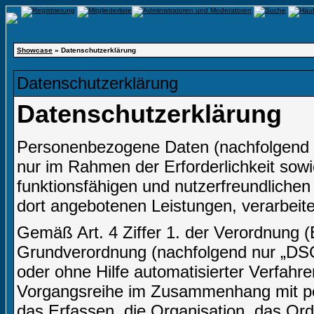
Showcase
» Datenschutzerklärung
Datenschutzerklärung
Datenschutzerklärung
Personenbezogene Daten (nachfolgend 
nur im Rahmen der Erforderlichkeit sow
funktionsfähigen und nutzerfreundlichen I
dort angebotenen Leistungen, verarbeite
Gemäß Art. 4 Ziffer 1. der Verordnung 
Grundverordnung (nachfolgend nur „DSGV
oder ohne Hilfe automatisierter Verfahr
Vorgangsreihe im Zusammenhang mit p
das Erfassen, die Organisation, das Or