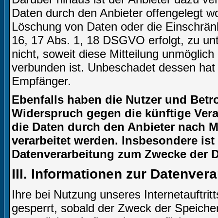
Daten durch den Anbieter offengelegt w
Löschung von Daten oder die Einschränku
16, 17 Abs. 1, 18 DSGVO erfolgt, zu unt
nicht, soweit diese Mitteilung unmögli
verbunden ist. Unbeschadet dessen hat 
Empfänger.
Ebenfalls haben die Nutzer und Betr
Widerspruch gegen die künftige Verar
die Daten durch den Anbieter nach Ma
verarbeitet werden. Insbesondere is
Datenverarbeitung zum Zwecke der Di
III. Informationen zur Datenver
Ihre bei Nutzung unseres Internetauftri
gesperrt, sobald der Zweck der Speicher