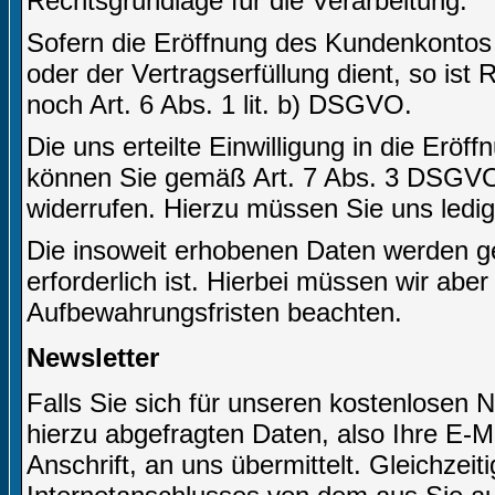
Rechtsgrundlage für die Verarbeitung.
Sofern die Eröffnung des Kundenkontos
oder der Vertragserfüllung dient, so ist
noch Art. 6 Abs. 1 lit. b) DSGVO.
Die uns erteilte Einwilligung in die Er
können Sie gemäß Art. 7 Abs. 3 DSGVO j
widerrufen. Hierzu müssen Sie uns ledigl
Die insoweit erhobenen Daten werden ge
erforderlich ist. Hierbei müssen wir abe
Aufbewahrungsfristen beachten.
Newsletter
Falls Sie sich für unseren kostenlosen 
hierzu abgefragten Daten, also Ihre E-M
Anschrift, an uns übermittelt. Gleichzei