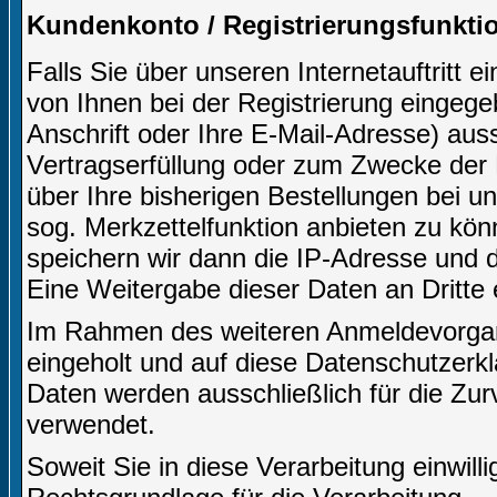
Kundenkonto / Registrierungsfunkti
Falls Sie über unseren Internetauftritt 
von Ihnen bei der Registrierung eingeg
Anschrift oder Ihre E-Mail-Adresse) aussc
Vertragserfüllung oder zum Zwecke der
über Ihre bisherigen Bestellungen bei u
sog. Merkzettelfunktion anbieten zu kön
speichern wir dann die IP-Adresse und d
Eine Weitergabe dieser Daten an Dritte er
Im Rahmen des weiteren Anmeldevorgangs
eingeholt und auf diese Datenschutzerk
Daten werden ausschließlich für die Zu
verwendet.
Soweit Sie in diese Verarbeitung einwilli