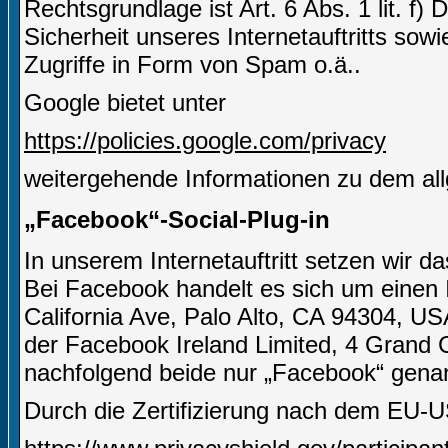
Rechtsgrundlage ist Art. 6 Abs. 1 lit. f)
Sicherheit unseres Internetauftritts sow
Zugriffe in Form von Spam o.ä..
Google bietet unter
https://policies.google.com/privacy
weitergehende Informationen zu dem al
„Facebook“-Social-Plug-in
In unserem Internetauftritt setzen wir 
Bei Facebook handelt es sich um einen I
California Ave, Palo Alto, CA 94304, US
der Facebook Ireland Limited, 4 Grand C
nachfolgend beide nur „Facebook“ gena
Durch die Zertifizierung nach dem EU-U