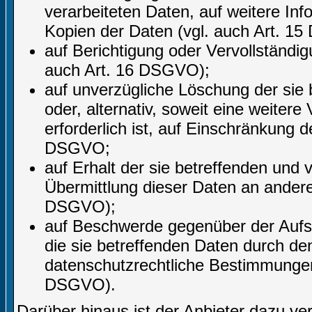
verarbeiteten Daten, auf weitere In
Kopien der Daten (vgl. auch Art. 1
auf Berichtigung oder Vervollständig
auch Art. 16 DSGVO);
auf unverzügliche Löschung der sie
oder, alternativ, soweit eine weite
erforderlich ist, auf Einschränkung
DSGVO;
auf Erhalt der sie betreffenden und 
Übermittlung dieser Daten an andere 
DSGVO);
auf Beschwerde gegenüber der Aufsic
die sie betreffenden Daten durch de
datenschutzrechtliche Bestimmungen 
DSGVO).
Darüber hinaus ist der Anbieter dazu ve