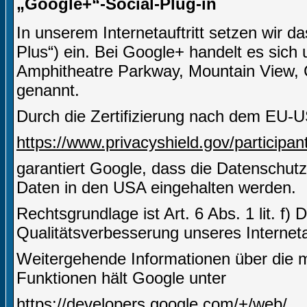
„Google+“-Social-Plug-in
In unserem Internetauftritt setzen wir 
Plus“) ein. Bei Google+ handelt es sich
Amphitheatre Parkway, Mountain View,
genannt.
Durch die Zertifizierung nach dem EU-U
https://www.privacyshield.gov/particip
garantiert Google, dass die Datenschut
Daten in den USA eingehalten werden.
Rechtsgrundlage ist Art. 6 Abs. 1 lit. f)
Qualitätsverbesserung unseres Internetau
Weitergehende Informationen über die m
Funktionen hält Google unter
https://developers.google.com/+/web/