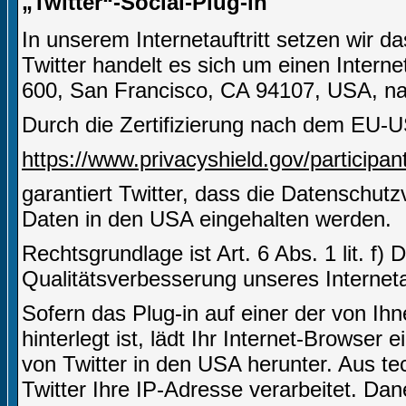
„Twitter“-Social-Plug-in
In unserem Internetauftritt setzen wir d
Twitter handelt es sich um einen Interne
600, San Francisco, CA 94107, USA, nac
Durch die Zertifizierung nach dem EU-U
https://www.privacyshield.gov/partici
garantiert Twitter, dass die Datenschut
Daten in den USA eingehalten werden.
Rechtsgrundlage ist Art. 6 Abs. 1 lit. f)
Qualitätsverbesserung unseres Internetau
Sofern das Plug-in auf einer der von Ihn
hinterlegt ist, lädt Ihr Internet-Browser
von Twitter in den USA herunter. Aus t
Twitter Ihre IP-Adresse verarbeitet. D