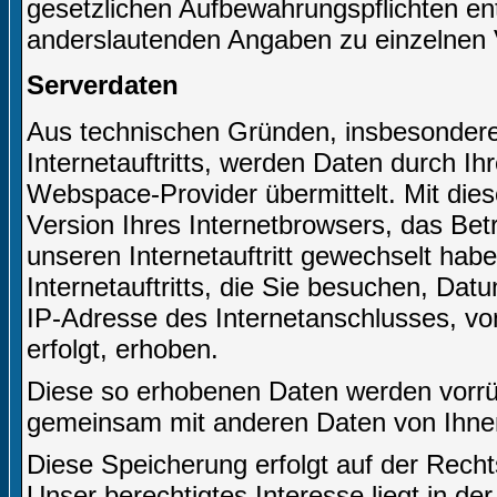
gesetzlichen Aufbewahrungspflichten e
anderslautenden Angaben zu einzelnen 
Serverdaten
Aus technischen Gründen, insbesondere 
Internetauftritts, werden Daten durch I
Webspace-Provider übermittelt. Mit dies
Version Ihres Internetbrowsers, das Bet
unseren Internetauftritt gewechselt hab
Internetauftritts, die Sie besuchen, Dat
IP-Adresse des Internetanschlusses, von
erfolgt, erhoben.
Diese so erhobenen Daten werden vorrüb
gemeinsam mit anderen Daten von Ihne
Diese Speicherung erfolgt auf der Recht
Unser berechtigtes Interesse liegt in der