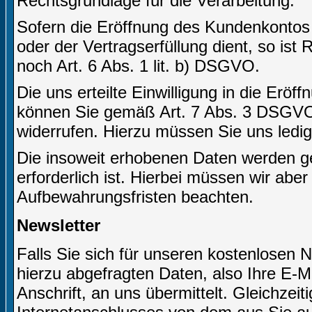
Rechtsgrundlage für die Verarbeitung.
Sofern die Eröffnung des Kundenkontos
oder der Vertragserfüllung dient, so ist
noch Art. 6 Abs. 1 lit. b) DSGVO.
Die uns erteilte Einwilligung in die Er
können Sie gemäß Art. 7 Abs. 3 DSGVO j
widerrufen. Hierzu müssen Sie uns ledigl
Die insoweit erhobenen Daten werden ge
erforderlich ist. Hierbei müssen wir abe
Aufbewahrungsfristen beachten.
Newsletter
Falls Sie sich für unseren kostenlosen 
hierzu abgefragten Daten, also Ihre E-M
Anschrift, an uns übermittelt. Gleichzei