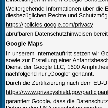
Weitergehende Informationen über die 
diesbezüglichen Rechte und Schutzmögli
https://policies.google.com/privacy
abrufbaren Datenschutzhinweisen bereit
Google-Maps
In unserem Internetauftritt setzen wir 
sowie zur Erstellung einer Anfahrtsbesch
Dienst der Google LLC, 1600 Amphithe
nachfolgend nur „Google“ genannt.
Durch die Zertifizierung nach dem EU-U
https://www.privacyshield.gov/particip
garantiert Google, dass die Datenschut
Daten in den USA eingehalten werden.