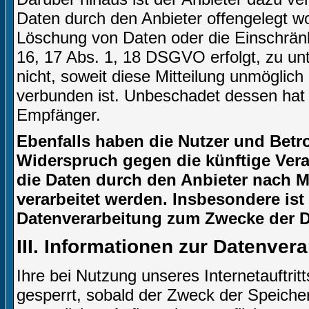
Daten durch den Anbieter offengelegt w
Löschung von Daten oder die Einschränku
16, 17 Abs. 1, 18 DSGVO erfolgt, zu unt
nicht, soweit diese Mitteilung unmögli
verbunden ist. Unbeschadet dessen hat 
Empfänger.
Ebenfalls haben die Nutzer und Betr
Widerspruch gegen die künftige Verar
die Daten durch den Anbieter nach Ma
verarbeitet werden. Insbesondere is
Datenverarbeitung zum Zwecke der Di
III. Informationen zur Datenver
Ihre bei Nutzung unseres Internetauftri
gesperrt, sobald der Zweck der Speicher