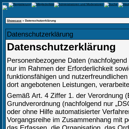
Showcase
» Datenschutzerklärung
Datenschutzerklärung
Datenschutzerklärung
Personenbezogene Daten (nachfolgend 
nur im Rahmen der Erforderlichkeit sow
funktionsfähigen und nutzerfreundlichen I
dort angebotenen Leistungen, verarbeite
Gemäß Art. 4 Ziffer 1. der Verordnung 
Grundverordnung (nachfolgend nur „DSGV
oder ohne Hilfe automatisierter Verfahr
Vorgangsreihe im Zusammenhang mit p
das Erfassen, die Organisation, das Or