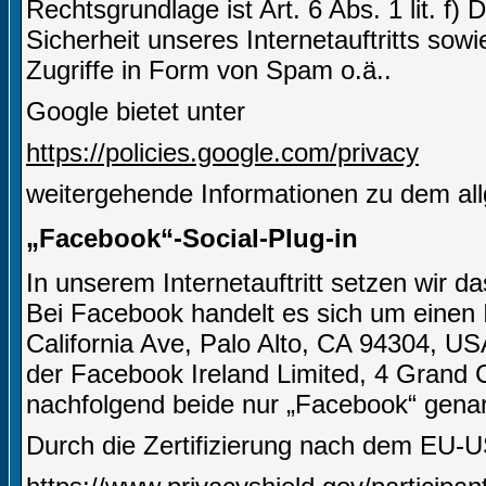
Rechtsgrundlage ist Art. 6 Abs. 1 lit. f)
Sicherheit unseres Internetauftritts sow
Zugriffe in Form von Spam o.ä..
Google bietet unter
https://policies.google.com/privacy
weitergehende Informationen zu dem al
„Facebook“-Social-Plug-in
In unserem Internetauftritt setzen wir 
Bei Facebook handelt es sich um einen I
California Ave, Palo Alto, CA 94304, US
der Facebook Ireland Limited, 4 Grand C
nachfolgend beide nur „Facebook“ gena
Durch die Zertifizierung nach dem EU-U