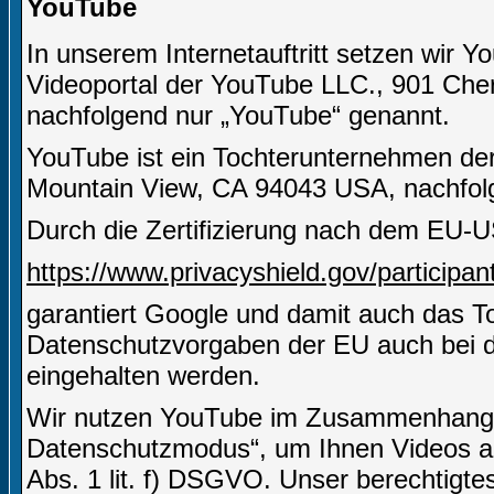
YouTube
In unserem Internetauftritt setzen wir Y
Videoportal der YouTube LLC., 901 Che
nachfolgend nur „YouTube“ genannt.
YouTube ist ein Tochterunternehmen de
Mountain View, CA 94043 USA, nachfolg
Durch die Zertifizierung nach dem EU-U
https://www.privacyshield.gov/particip
garantiert Google und damit auch das 
Datenschutzvorgaben der EU auch bei d
eingehalten werden.
Wir nutzen YouTube im Zusammenhang mi
Datenschutzmodus“, um Ihnen Videos an
Abs. 1 lit. f) DSGVO. Unser berechtigtes