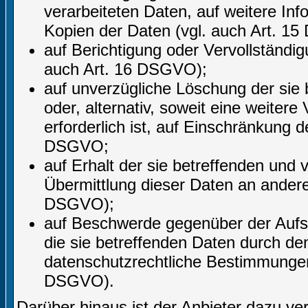
verarbeiteten Daten, auf weitere In
Kopien der Daten (vgl. auch Art. 1
auf Berichtigung oder Vervollständig
auch Art. 16 DSGVO);
auf unverzügliche Löschung der sie
oder, alternativ, soweit eine weite
erforderlich ist, auf Einschränkung
DSGVO;
auf Erhalt der sie betreffenden und 
Übermittlung dieser Daten an andere 
DSGVO);
auf Beschwerde gegenüber der Aufsic
die sie betreffenden Daten durch de
datenschutzrechtliche Bestimmungen 
DSGVO).
Darüber hinaus ist der Anbieter dazu ve