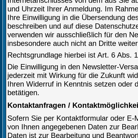
Internetanschlusses von dem aus Sie auf
und Uhrzeit Ihrer Anmeldung. Im Rahm
Ihre Einwilligung in die Übersendung des
beschreiben und auf diese Datenschutz
verwenden wir ausschließlich für den N
insbesondere auch nicht an Dritte weite
Rechtsgrundlage hierbei ist Art. 6 Abs. 
Die Einwilligung in den Newsletter-Ve
jederzeit mit Wirkung für die Zukunft wi
Ihren Widerruf in Kenntnis setzen oder 
betätigen.
Kontaktanfragen / Kontaktmöglichkei
Sofern Sie per Kontaktformular oder E-M
von Ihnen angegebenen Daten zur Bearb
Daten ist zur Bearbeitung und Beantwort