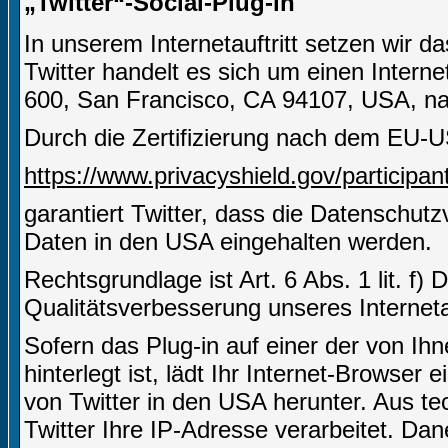
„Twitter“-Social-Plug-in
In unserem Internetauftritt setzen wir d
Twitter handelt es sich um einen Interne
600, San Francisco, CA 94107, USA, nac
Durch die Zertifizierung nach dem EU-U
https://www.privacyshield.gov/partici
garantiert Twitter, dass die Datenschut
Daten in den USA eingehalten werden.
Rechtsgrundlage ist Art. 6 Abs. 1 lit. f)
Qualitätsverbesserung unseres Internetau
Sofern das Plug-in auf einer der von Ihn
hinterlegt ist, lädt Ihr Internet-Browser
von Twitter in den USA herunter. Aus t
Twitter Ihre IP-Adresse verarbeitet. D