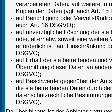
verarbeiteten Daten, auf weitere In
Kopien der Daten (vgl. auch Art. 1
auf Berichtigung oder Vervollständig
auch Art. 16 DSGVO);
auf unverzügliche Löschung der sie
oder, alternativ, soweit eine weite
erforderlich ist, auf Einschränkung
DSGVO;
auf Erhalt der sie betreffenden und 
Übermittlung dieser Daten an andere 
DSGVO);
auf Beschwerde gegenüber der Aufsic
die sie betreffenden Daten durch de
datenschutzrechtliche Bestimmungen 
DSGVO).
Darüber hinaus ist der Anbieter dazu ve