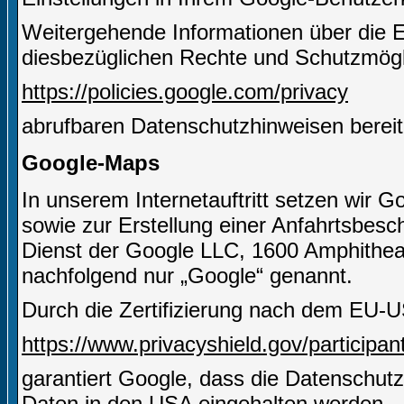
Weitergehende Informationen über die 
diesbezüglichen Rechte und Schutzmögli
https://policies.google.com/privacy
abrufbaren Datenschutzhinweisen bereit
Google-Maps
In unserem Internetauftritt setzen wir 
sowie zur Erstellung einer Anfahrtsbesch
Dienst der Google LLC, 1600 Amphithe
nachfolgend nur „Google“ genannt.
Durch die Zertifizierung nach dem EU-U
https://www.privacyshield.gov/particip
garantiert Google, dass die Datenschut
Daten in den USA eingehalten werden.