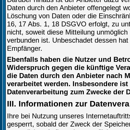
Daten durch den Anbieter offengelegt w
Löschung von Daten oder die Einschränku
16, 17 Abs. 1, 18 DSGVO erfolgt, zu unt
nicht, soweit diese Mitteilung unmögli
verbunden ist. Unbeschadet dessen hat 
Empfänger.
Ebenfalls haben die Nutzer und Betr
Widerspruch gegen die künftige Verar
die Daten durch den Anbieter nach Ma
verarbeitet werden. Insbesondere is
Datenverarbeitung zum Zwecke der Di
III. Informationen zur Datenver
Ihre bei Nutzung unseres Internetauftri
gesperrt, sobald der Zweck der Speicher