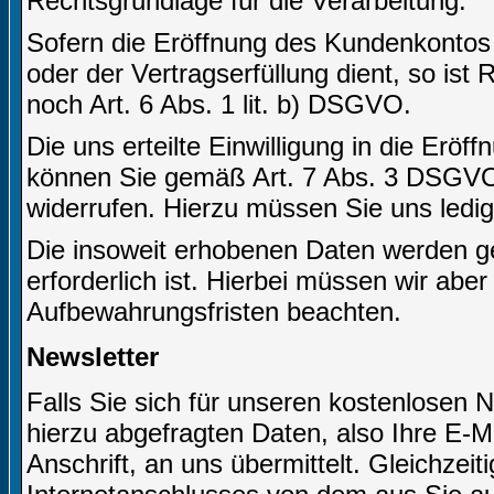
Rechtsgrundlage für die Verarbeitung.
Sofern die Eröffnung des Kundenkontos
oder der Vertragserfüllung dient, so ist
noch Art. 6 Abs. 1 lit. b) DSGVO.
Die uns erteilte Einwilligung in die Er
können Sie gemäß Art. 7 Abs. 3 DSGVO j
widerrufen. Hierzu müssen Sie uns ledigl
Die insoweit erhobenen Daten werden ge
erforderlich ist. Hierbei müssen wir abe
Aufbewahrungsfristen beachten.
Newsletter
Falls Sie sich für unseren kostenlosen 
hierzu abgefragten Daten, also Ihre E-M
Anschrift, an uns übermittelt. Gleichzei