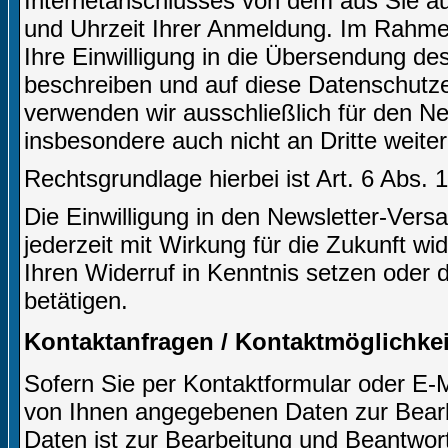
Internetanschlusses von dem aus Sie auf
und Uhrzeit Ihrer Anmeldung. Im Rahm
Ihre Einwilligung in die Übersendung des
beschreiben und auf diese Datenschutz
verwenden wir ausschließlich für den N
insbesondere auch nicht an Dritte weite
Rechtsgrundlage hierbei ist Art. 6 Abs. 
Die Einwilligung in den Newsletter-Ve
jederzeit mit Wirkung für die Zukunft wi
Ihren Widerruf in Kenntnis setzen oder 
betätigen.
Kontaktanfragen / Kontaktmöglichkei
Sofern Sie per Kontaktformular oder E-M
von Ihnen angegebenen Daten zur Bearb
Daten ist zur Bearbeitung und Beantwort