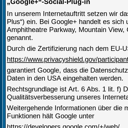
„Google+“-Social-Plug-in
In unserem Internetauftritt setzen wir 
Plus“) ein. Bei Google+ handelt es sich
Amphitheatre Parkway, Mountain View,
genannt.
Durch die Zertifizierung nach dem EU-U
https://www.privacyshield.gov/particip
garantiert Google, dass die Datenschut
Daten in den USA eingehalten werden.
Rechtsgrundlage ist Art. 6 Abs. 1 lit. f)
Qualitätsverbesserung unseres Internetau
Weitergehende Informationen über die m
Funktionen hält Google unter
https://developers.google.com/+/web/