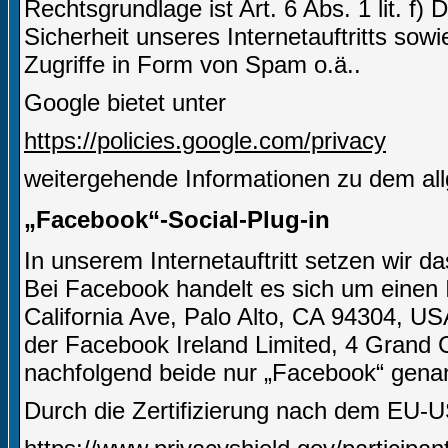
Rechtsgrundlage ist Art. 6 Abs. 1 lit. f)
Sicherheit unseres Internetauftritts sow
Zugriffe in Form von Spam o.ä..
Google bietet unter
https://policies.google.com/privacy
weitergehende Informationen zu dem al
„Facebook“-Social-Plug-in
In unserem Internetauftritt setzen wir 
Bei Facebook handelt es sich um einen I
California Ave, Palo Alto, CA 94304, US
der Facebook Ireland Limited, 4 Grand C
nachfolgend beide nur „Facebook“ gena
Durch die Zertifizierung nach dem EU-U