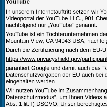
YouTube
In unserem Internetauftritt setzen wir Y
Videoportal der YouTube LLC., 901 Che
nachfolgend nur „YouTube“ genannt.
YouTube ist ein Tochterunternehmen de
Mountain View, CA 94043 USA, nachfolg
Durch die Zertifizierung nach dem EU-U
https://www.privacyshield.gov/particip
garantiert Google und damit auch das 
Datenschutzvorgaben der EU auch bei d
eingehalten werden.
Wir nutzen YouTube im Zusammenhang mi
Datenschutzmodus“, um Ihnen Videos an
Abs. 1 lit. f) DSGVO. Unser berechtigtes