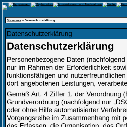
Showcase
» Datenschutzerklärung
Datenschutzerklärung
Datenschutzerklärung
Personenbezogene Daten (nachfolgend 
nur im Rahmen der Erforderlichkeit sow
funktionsfähigen und nutzerfreundlichen I
dort angebotenen Leistungen, verarbeite
Gemäß Art. 4 Ziffer 1. der Verordnung 
Grundverordnung (nachfolgend nur „DSGV
oder ohne Hilfe automatisierter Verfahr
Vorgangsreihe im Zusammenhang mit p
das Erfassen, die Organisation, das Or