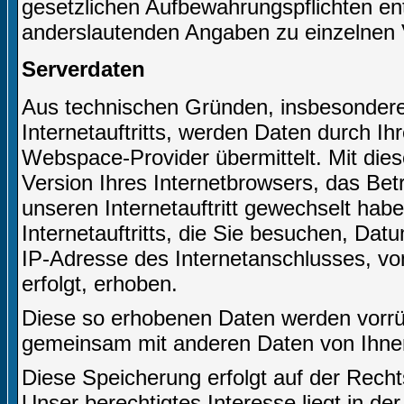
gesetzlichen Aufbewahrungspflichten e
anderslautenden Angaben zu einzelnen 
Serverdaten
Aus technischen Gründen, insbesondere 
Internetauftritts, werden Daten durch I
Webspace-Provider übermittelt. Mit dies
Version Ihres Internetbrowsers, das Bet
unseren Internetauftritt gewechselt hab
Internetauftritts, die Sie besuchen, Dat
IP-Adresse des Internetanschlusses, von
erfolgt, erhoben.
Diese so erhobenen Daten werden vorrüb
gemeinsam mit anderen Daten von Ihne
Diese Speicherung erfolgt auf der Recht
Unser berechtigtes Interesse liegt in der