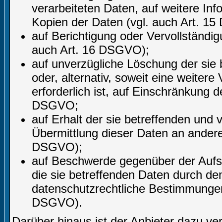
verarbeiteten Daten, auf weitere In
Kopien der Daten (vgl. auch Art. 1
auf Berichtigung oder Vervollständig
auch Art. 16 DSGVO);
auf unverzügliche Löschung der sie
oder, alternativ, soweit eine weite
erforderlich ist, auf Einschränkung
DSGVO;
auf Erhalt der sie betreffenden und 
Übermittlung dieser Daten an andere 
DSGVO);
auf Beschwerde gegenüber der Aufsic
die sie betreffenden Daten durch de
datenschutzrechtliche Bestimmungen 
DSGVO).
Darüber hinaus ist der Anbieter dazu ve