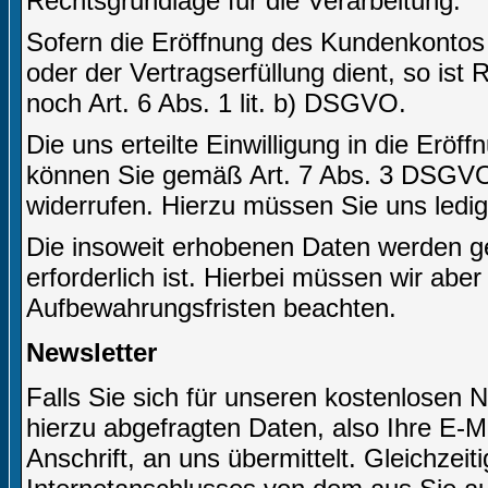
Rechtsgrundlage für die Verarbeitung.
Sofern die Eröffnung des Kundenkontos
oder der Vertragserfüllung dient, so ist
noch Art. 6 Abs. 1 lit. b) DSGVO.
Die uns erteilte Einwilligung in die Er
können Sie gemäß Art. 7 Abs. 3 DSGVO j
widerrufen. Hierzu müssen Sie uns ledigl
Die insoweit erhobenen Daten werden ge
erforderlich ist. Hierbei müssen wir abe
Aufbewahrungsfristen beachten.
Newsletter
Falls Sie sich für unseren kostenlosen 
hierzu abgefragten Daten, also Ihre E-M
Anschrift, an uns übermittelt. Gleichzei