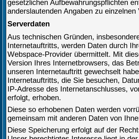
gesetzlichen Aufbewahrungspflichten e
anderslautenden Angaben zu einzelnen 
Serverdaten
Aus technischen Gründen, insbesondere 
Internetauftritts, werden Daten durch I
Webspace-Provider übermittelt. Mit dies
Version Ihres Internetbrowsers, das Bet
unseren Internetauftritt gewechselt hab
Internetauftritts, die Sie besuchen, Dat
IP-Adresse des Internetanschlusses, von
erfolgt, erhoben.
Diese so erhobenen Daten werden vorrüb
gemeinsam mit anderen Daten von Ihne
Diese Speicherung erfolgt auf der Recht
Unser berechtigtes Interesse liegt in der