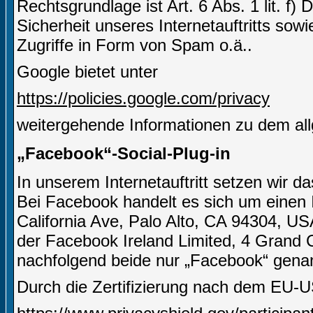
Rechtsgrundlage ist Art. 6 Abs. 1 lit. f)
Sicherheit unseres Internetauftritts sow
Zugriffe in Form von Spam o.ä..
Google bietet unter
https://policies.google.com/privacy
weitergehende Informationen zu dem al
„Facebook“-Social-Plug-in
In unserem Internetauftritt setzen wir 
Bei Facebook handelt es sich um einen I
California Ave, Palo Alto, CA 94304, US
der Facebook Ireland Limited, 4 Grand C
nachfolgend beide nur „Facebook“ gena
Durch die Zertifizierung nach dem EU-U