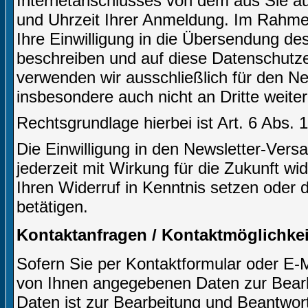
Internetanschlusses von dem aus Sie auf
und Uhrzeit Ihrer Anmeldung. Im Rahm
Ihre Einwilligung in die Übersendung des
beschreiben und auf diese Datenschutz
verwenden wir ausschließlich für den N
insbesondere auch nicht an Dritte weite
Rechtsgrundlage hierbei ist Art. 6 Abs. 
Die Einwilligung in den Newsletter-Ve
jederzeit mit Wirkung für die Zukunft wi
Ihren Widerruf in Kenntnis setzen oder 
betätigen.
Kontaktanfragen / Kontaktmöglichkei
Sofern Sie per Kontaktformular oder E-M
von Ihnen angegebenen Daten zur Bearb
Daten ist zur Bearbeitung und Beantwort