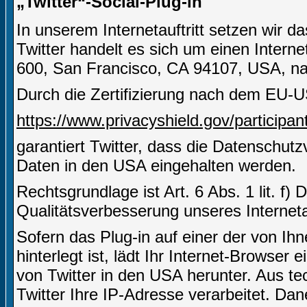
„Twitter“-Social-Plug-in
In unserem Internetauftritt setzen wir d
Twitter handelt es sich um einen Interne
600, San Francisco, CA 94107, USA, nac
Durch die Zertifizierung nach dem EU-U
https://www.privacyshield.gov/partici
garantiert Twitter, dass die Datenschut
Daten in den USA eingehalten werden.
Rechtsgrundlage ist Art. 6 Abs. 1 lit. f)
Qualitätsverbesserung unseres Internetau
Sofern das Plug-in auf einer der von Ihn
hinterlegt ist, lädt Ihr Internet-Browser
von Twitter in den USA herunter. Aus t
Twitter Ihre IP-Adresse verarbeitet. D