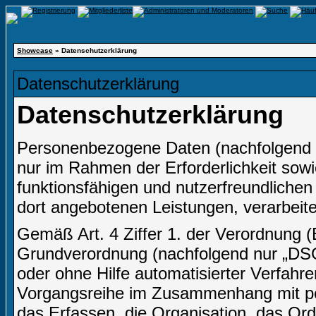
Showcase
» Datenschutzerklärung
Datenschutzerklärung
Datenschutzerklärung
Personenbezogene Daten (nachfolgend 
nur im Rahmen der Erforderlichkeit sow
funktionsfähigen und nutzerfreundlichen I
dort angebotenen Leistungen, verarbeite
Gemäß Art. 4 Ziffer 1. der Verordnung 
Grundverordnung (nachfolgend nur „DSGV
oder ohne Hilfe automatisierter Verfahr
Vorgangsreihe im Zusammenhang mit p
das Erfassen, die Organisation, das Or