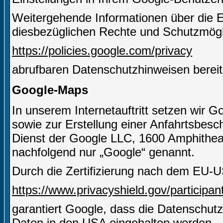
Weitergehende Informationen über die 
diesbezüglichen Rechte und Schutzmögli
https://policies.google.com/privacy
abrufbaren Datenschutzhinweisen bereit
Google-Maps
In unserem Internetauftritt setzen wir 
sowie zur Erstellung einer Anfahrtsbesch
Dienst der Google LLC, 1600 Amphithe
nachfolgend nur „Google“ genannt.
Durch die Zertifizierung nach dem EU-U
https://www.privacyshield.gov/particip
garantiert Google, dass die Datenschut
Daten in den USA eingehalten werden.