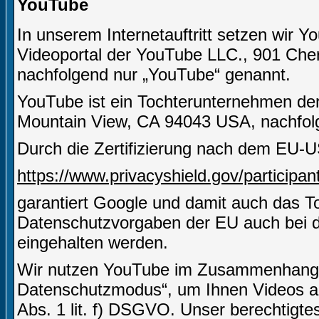
YouTube
In unserem Internetauftritt setzen wir Y
Videoportal der YouTube LLC., 901 Che
nachfolgend nur „YouTube“ genannt.
YouTube ist ein Tochterunternehmen de
Mountain View, CA 94043 USA, nachfolg
Durch die Zertifizierung nach dem EU-U
https://www.privacyshield.gov/particip
garantiert Google und damit auch das 
Datenschutzvorgaben der EU auch bei d
eingehalten werden.
Wir nutzen YouTube im Zusammenhang mi
Datenschutzmodus“, um Ihnen Videos an
Abs. 1 lit. f) DSGVO. Unser berechtigtes