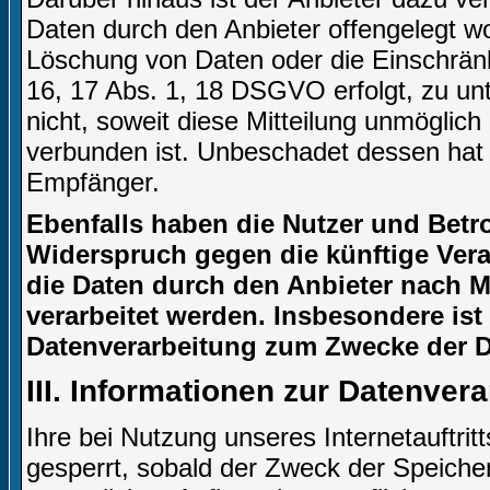
Daten durch den Anbieter offengelegt w
Löschung von Daten oder die Einschränku
16, 17 Abs. 1, 18 DSGVO erfolgt, zu unt
nicht, soweit diese Mitteilung unmögli
verbunden ist. Unbeschadet dessen hat 
Empfänger.
Ebenfalls haben die Nutzer und Betr
Widerspruch gegen die künftige Verar
die Daten durch den Anbieter nach Ma
verarbeitet werden. Insbesondere is
Datenverarbeitung zum Zwecke der Di
III. Informationen zur Datenver
Ihre bei Nutzung unseres Internetauftri
gesperrt, sobald der Zweck der Speicher