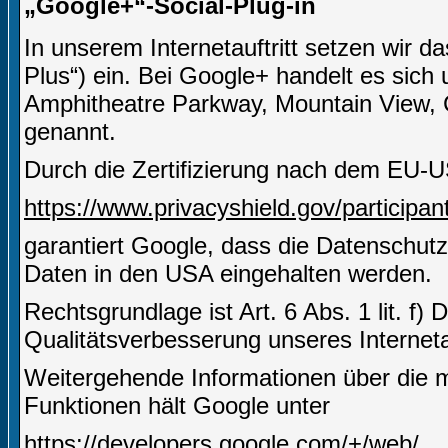
„Google+“-Social-Plug-in
In unserem Internetauftritt setzen wir 
Plus“) ein. Bei Google+ handelt es sich
Amphitheatre Parkway, Mountain View,
genannt.
Durch die Zertifizierung nach dem EU-U
https://www.privacyshield.gov/particip
garantiert Google, dass die Datenschut
Daten in den USA eingehalten werden.
Rechtsgrundlage ist Art. 6 Abs. 1 lit. f)
Qualitätsverbesserung unseres Internetau
Weitergehende Informationen über die m
Funktionen hält Google unter
https://developers.google.com/+/web/