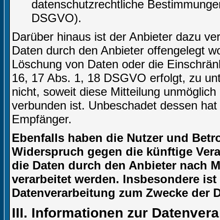
datenschutzrechtliche Bestimmungen 
DSGVO).
Darüber hinaus ist der Anbieter dazu ve
Daten durch den Anbieter offengelegt w
Löschung von Daten oder die Einschränku
16, 17 Abs. 1, 18 DSGVO erfolgt, zu unt
nicht, soweit diese Mitteilung unmögli
verbunden ist. Unbeschadet dessen hat 
Empfänger.
Ebenfalls haben die Nutzer und Betr
Widerspruch gegen die künftige Verar
die Daten durch den Anbieter nach Ma
verarbeitet werden. Insbesondere is
Datenverarbeitung zum Zwecke der Di
III. Informationen zur Datenver