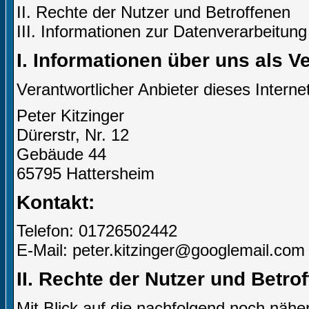
II. Rechte der Nutzer und Betroffenen
III. Informationen zur Datenverarbeitung
I. Informationen über uns als V
Verantwortlicher Anbieter dieses Internet
Peter Kitzinger
Dürerstr, Nr. 12
Gebäude 44
65795 Hattersheim
Kontakt:
Telefon: 01726502442
E-Mail: peter.kitzinger@googlemail.com
II. Rechte der Nutzer und Betro
Mit Blick auf die nachfolgend noch näh