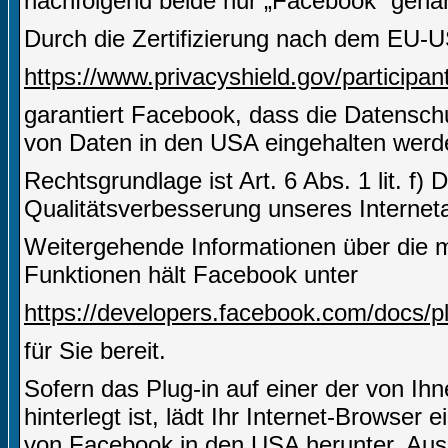
nachfolgend beide nur „Facebook“ gena
Durch die Zertifizierung nach dem EU-U
https://www.privacyshield.gov/partici
garantiert Facebook, dass die Datensch
von Daten in den USA eingehalten werd
Rechtsgrundlage ist Art. 6 Abs. 1 lit. f)
Qualitätsverbesserung unseres Internetau
Weitergehende Informationen über die m
Funktionen hält Facebook unter
https://developers.facebook.com/docs/pl
für Sie bereit.
Sofern das Plug-in auf einer der von Ihn
hinterlegt ist, lädt Ihr Internet-Browser
von Facebook in den USA herunter. Aus 