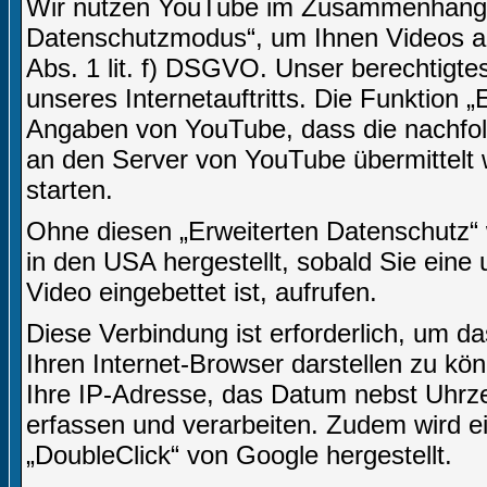
Wir nutzen YouTube im Zusammenhang mi
Datenschutzmodus“, um Ihnen Videos an
Abs. 1 lit. f) DSGVO. Unser berechtigtes
unseres Internetauftritts. Die Funktion 
Angaben von YouTube, dass die nachfo
an den Server von YouTube übermittelt 
starten.
Ohne diesen „Erweiterten Datenschutz“
in den USA hergestellt, sobald Sie eine 
Video eingebettet ist, aufrufen.
Diese Verbindung ist erforderlich, um da
Ihren Internet-Browser darstellen zu k
Ihre IP-Adresse, das Datum nebst Uhrzei
erfassen und verarbeiten. Zudem wird 
„DoubleClick“ von Google hergestellt.