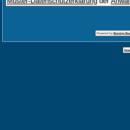
Muster-Datenschutzerklärung
der
Anwal
Powered by
Burning Boa
Imp