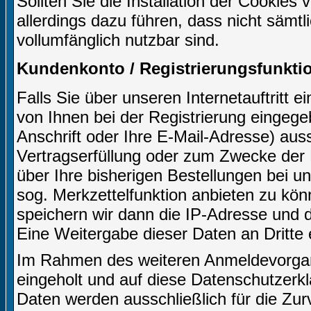
Sollten Sie die Installation der Cookies
allerdings dazu führen, dass nicht sämtl
vollumfänglich nutzbar sind.
Kundenkonto / Registrierungsfunkti
Falls Sie über unseren Internetauftritt 
von Ihnen bei der Registrierung eingeg
Anschrift oder Ihre E-Mail-Adresse) aussc
Vertragserfüllung oder zum Zwecke der
über Ihre bisherigen Bestellungen bei u
sog. Merkzettelfunktion anbieten zu kön
speichern wir dann die IP-Adresse und d
Eine Weitergabe dieser Daten an Dritte er
Im Rahmen des weiteren Anmeldevorgangs
eingeholt und auf diese Datenschutzerk
Daten werden ausschließlich für die Zu