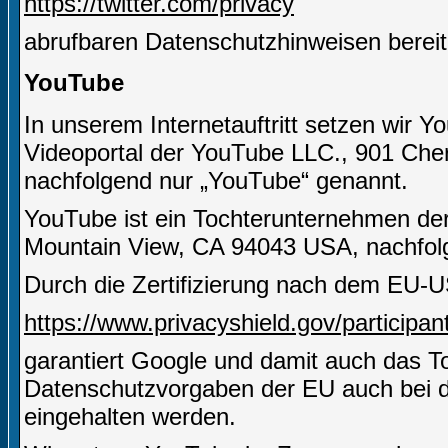
https://twitter.com/privacy
abrufbaren Datenschutzhinweisen bereit
YouTube
In unserem Internetauftritt setzen wir Y
Videoportal der YouTube LLC., 901 Che
nachfolgend nur „YouTube“ genannt.
YouTube ist ein Tochterunternehmen de
Mountain View, CA 94043 USA, nachfolg
Durch die Zertifizierung nach dem EU-U
https://www.privacyshield.gov/particip
garantiert Google und damit auch das 
Datenschutzvorgaben der EU auch bei d
eingehalten werden.