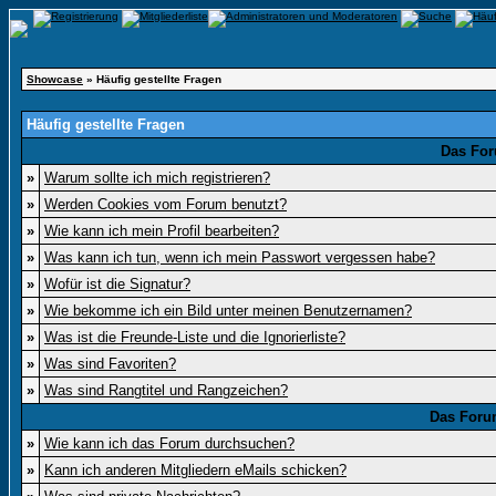
Showcase
» Häufig gestellte Fragen
Häufig gestellte Fragen
Das For
»
Warum sollte ich mich registrieren?
»
Werden Cookies vom Forum benutzt?
»
Wie kann ich mein Profil bearbeiten?
»
Was kann ich tun, wenn ich mein Passwort vergessen habe?
»
Wofür ist die Signatur?
»
Wie bekomme ich ein Bild unter meinen Benutzernamen?
»
Was ist die Freunde-Liste und die Ignorierliste?
»
Was sind Favoriten?
»
Was sind Rangtitel und Rangzeichen?
Das Foru
»
Wie kann ich das Forum durchsuchen?
»
Kann ich anderen Mitgliedern eMails schicken?