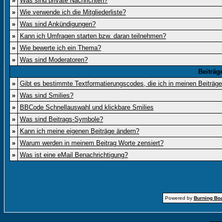
»
Was sind private Nachrichten?
»
Wie verwende ich die Mitgliederliste?
»
Was sind Ankündigungen?
»
Kann ich Umfragen starten bzw. daran teilnehmen?
»
Wie bewerte ich ein Thema?
»
Was sind Moderatoren?
Beiträg
»
Gibt es bestimmte Textformatierungscodes, die ich in meinen Beiträg
»
Was sind Smilies?
»
BBCode Schnellauswahl und klickbare Smilies
»
Was sind Beitrags-Symbole?
»
Kann ich meine eigenen Beiträge ändern?
»
Warum werden in meinem Beitrag Worte zensiert?
»
Was ist eine eMail Benachrichtigung?
Powered by
Burning Boa