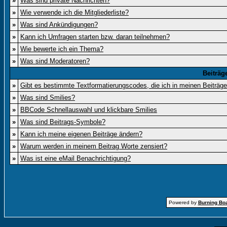
»
Was sind private Nachrichten?
»
Wie verwende ich die Mitgliederliste?
»
Was sind Ankündigungen?
»
Kann ich Umfragen starten bzw. daran teilnehmen?
»
Wie bewerte ich ein Thema?
»
Was sind Moderatoren?
Beiträg
»
Gibt es bestimmte Textformatierungscodes, die ich in meinen Beiträg
»
Was sind Smilies?
»
BBCode Schnellauswahl und klickbare Smilies
»
Was sind Beitrags-Symbole?
»
Kann ich meine eigenen Beiträge ändern?
»
Warum werden in meinem Beitrag Worte zensiert?
»
Was ist eine eMail Benachrichtigung?
Powered by
Burning Boa