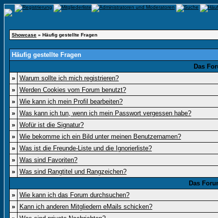
Showcase
» Häufig gestellte Fragen
Häufig gestellte Fragen
Das For
»
Warum sollte ich mich registrieren?
»
Werden Cookies vom Forum benutzt?
»
Wie kann ich mein Profil bearbeiten?
»
Was kann ich tun, wenn ich mein Passwort vergessen habe?
»
Wofür ist die Signatur?
»
Wie bekomme ich ein Bild unter meinen Benutzernamen?
»
Was ist die Freunde-Liste und die Ignorierliste?
»
Was sind Favoriten?
»
Was sind Rangtitel und Rangzeichen?
Das Foru
»
Wie kann ich das Forum durchsuchen?
»
Kann ich anderen Mitgliedern eMails schicken?