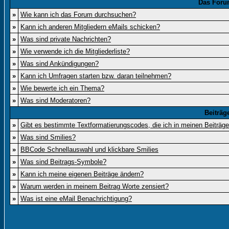
Das Foru
»
Wie kann ich das Forum durchsuchen?
»
Kann ich anderen Mitgliedern eMails schicken?
»
Was sind private Nachrichten?
»
Wie verwende ich die Mitgliederliste?
»
Was sind Ankündigungen?
»
Kann ich Umfragen starten bzw. daran teilnehmen?
»
Wie bewerte ich ein Thema?
»
Was sind Moderatoren?
Beiträg
»
Gibt es bestimmte Textformatierungscodes, die ich in meinen Beiträg
»
Was sind Smilies?
»
BBCode Schnellauswahl und klickbare Smilies
»
Was sind Beitrags-Symbole?
»
Kann ich meine eigenen Beiträge ändern?
»
Warum werden in meinem Beitrag Worte zensiert?
»
Was ist eine eMail Benachrichtigung?