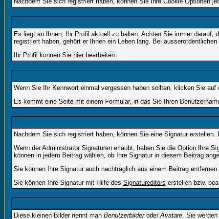
Nachdem Sie sich registriert haben, können Sie Ihre Cookie Optionen jed
Es liegt an Ihnen, Ihr Profil aktuell zu halten. Achten Sie immer darau
registriert haben, gehört er Ihnen ein Leben lang. Bei ausserordentlic
Ihr Profil können Sie
hier
bearbeiten.
Wenn Sie Ihr Kennwort einmal vergessen haben sollten, klicken Sie auf 
Es kommt eine Seite mit einem Formular, in das Sie Ihren Benutzername
Nachdem Sie sich registriert haben, können Sie eine Signatur erstellen.
Wenn der Administrator Signaturen erlaubt, haben Sie die Option Ihre Si
können in jedem Beitrag wählen, ob Ihre Signatur in diesem Beitrag angef
Sie können Ihre Signatur auch nachträglich aus einem Beitrag entfernen
Sie können Ihre Signatur mit Hilfe des
Signatureditors
erstellen bzw. bea
Diese kleinen Bilder nennt man
Benutzerbilder
oder
Avatare
. Sie werden