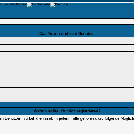
Das Forum und sein Benutzer
Warum sollte ich mich registrieren?
ten Benutzern vorbehalten sind. In jedem Falle gehören dazu folgende Möglich