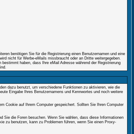
iteren benötigen Sie für die Registrierung einen Benutzernamen und eine
ird nicht für Werbe-eMails missbraucht oder an Dritte weitergegeben.
nn bestimmt haben, dass Ihre eMail Adresse während der Registrierung
ind.
en dazu benutzt, um verschiedene Funktionen zu aktivieren, wie die
erneute Eingabe Ihres Benutzernamens und Kennwortes und noch weitere
em Cookie auf Ihrem Computer gespeichert. Sollten Sie Ihren Computer
end Sie die Foren besuchen. Wenn Sie wählen, dass diese Informationen
okie zu benutzen, kann zu Problemen führen, wenn Sie einen Proxy-