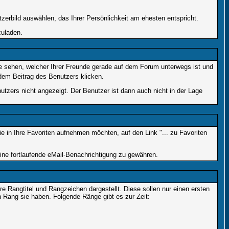
tzerbild auswählen, das Ihrer Persönlichkeit am ehesten entspricht.
zuladen.
e sehen, welcher Ihrer Freunde gerade auf dem Forum unterwegs ist und
dem Beitrag des Benutzers klicken.
utzers nicht angezeigt. Der Benutzer ist dann auch nicht in der Lage
 in Ihre Favoriten aufnehmen möchten, auf den Link "... zu Favoriten
ne fortlaufende eMail-Benachrichtigung zu gewähren.
Rangtitel und Rangzeichen dargestellt. Diese sollen nur einen ersten
en Rang sie haben. Folgende Ränge gibt es zur Zeit: