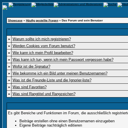
Showcase
»
Häufig gestellte Fragen
» Das Forum und sein Benutzer
»
Warum sollte ich mich registrieren?
»
Werden Cookies vom Forum benutzt?
»
Wie kann ich mein Profil bearbeiten?
»
Was kann ich tun, wenn ich mein Passwort vergessen habe?
»
Wofür ist die Signatur?
»
Wie bekomme ich ein Bild unter meinen Benutzernamen?
»
Was ist die Freunde-Liste und die Ignorier-liste?
»
Was sind Favoriten?
»
Was sind Rangtitel und Rangzeichen?
Es gibt Bereiche und Funktionen im Forum, die ausschließlich registrier
Beiträge erstellen ohne einen Benutzernamen einzugeben
Eigene Beiträge nachträglich editieren