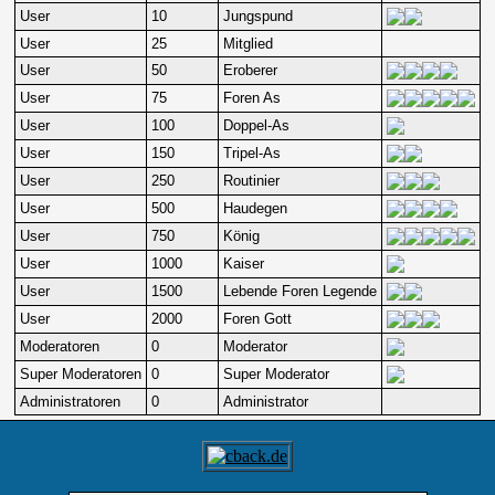
User
10
Jungspund
User
25
Mitglied
User
50
Eroberer
User
75
Foren As
User
100
Doppel-As
User
150
Tripel-As
User
250
Routinier
User
500
Haudegen
User
750
König
User
1000
Kaiser
User
1500
Lebende Foren Legende
User
2000
Foren Gott
Moderatoren
0
Moderator
Super Moderatoren
0
Super Moderator
Administratoren
0
Administrator