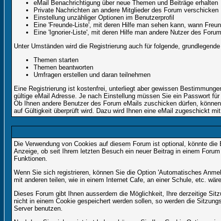
eMail Benachrichtigung über neue Themen und Beiträge erhalten
Private Nachrichten an andere Mitglieder des Forum verschicken
Einstellung unzähliger Optionen im Benutzerprofil
Eine 'Freunde-Liste', mit deren Hilfe man sehen kann, wann Fre
Eine 'Ignorier-Liste', mit deren Hilfe man andere Nutzer des Foru
Unter Umständen wird die Registrierung auch für folgende, grundlegende
Themen starten
Themen beantworten
Umfragen erstellen und daran teilnehmen
Eine Registrierung ist kostenfrei, unterliegt aber gewissen Bestimmung
gültige eMail Adresse. Je nach Einstellung müssen Sie ein Passwort für
Ob Ihnen andere Benutzer des Forum eMails zuschicken dürfen, können Si
auf Gültigkeit überprüft wird. Dazu wird Ihnen eine eMail zugeschickt mit
Die Verwendung von Cookies auf diesem Forum ist optional, könnte die
Anzeige, ob seit Ihrem letzten Besuch ein neuer Beitrag in einem Foru
Funktionen.
Wenn Sie sich registrieren, können Sie die Option 'Automatisches Anme
mit anderen teilen, wie in einem Internet Cafe, an einer Schule, etc. wär
Dieses Forum gibt Ihnen ausserdem die Möglichkeit, Ihre derzeitige Si
nicht in einem Cookie gespeichert werden sollen, so werden die Sitzung
Server benutzen.