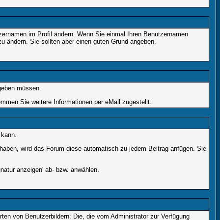
enutzernamen im Profil ändern. Wenn Sie einmal Ihren Benutzernamen
zu ändern. Sie sollten aber einen guten Grund angeben.
ingeben müssen.
men Sie weitere Informationen per eMail zugestellt.
 kann.
lt haben, wird das Forum diese automatisch zu jedem Beitrag anfügen. Sie
natur anzeigen' ab- bzw. anwählen.
rten von Benutzerbildern: Die, die vom Administrator zur Verfügung