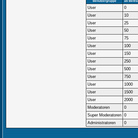
Benutzergruppe
ab Beitr
User
0
User
10
User
25
User
50
User
75
User
100
User
150
User
250
User
500
User
750
User
1000
User
1500
User
2000
Moderatoren
0
Super Moderatoren
0
Administratoren
0