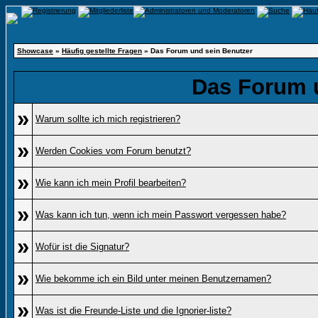
Showcase
»
Häufig gestellte Fragen
» Das Forum und sein Benutzer
Das Forum 
»
Warum sollte ich mich registrieren?
»
Werden Cookies vom Forum benutzt?
»
Wie kann ich mein Profil bearbeiten?
»
Was kann ich tun, wenn ich mein Passwort vergessen habe?
»
Wofür ist die Signatur?
»
Wie bekomme ich ein Bild unter meinen Benutzernamen?
»
Was ist die Freunde-Liste und die Ignorier-liste?