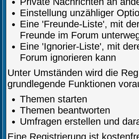
Private Nachrichten an and
Einstellung unzähliger Opti
Eine 'Freunde-Liste', mit d
Freunde im Forum unterweg
Eine 'Ignorier-Liste', mit d
Forum ignorieren kann
Unter Umständen wird die Regi
grundlegende Funktionen vora
Themen starten
Themen beantworten
Umfragen erstellen und dar
Eine Registrierung ist kostenfr