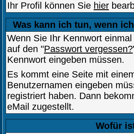
Ihr Profil können Sie
hier
bearb
Was kann ich tun, wenn ic
Wenn Sie Ihr Kennwort einmal 
auf den "
Passwort vergessen?
Kennwort eingeben müssen.
Es kommt eine Seite mit einem
Benutzernamen eingeben müss
registriert haben. Dann bekom
eMail zugestellt.
Wofür is