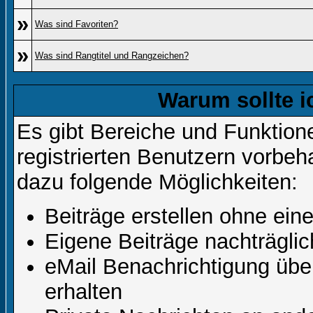
»
Was sind Favoriten?
»
Was sind Rangtitel und Rangzeichen?
Warum sollte i
Es gibt Bereiche und Funktion
registrierten Benutzern vorbeh
dazu folgende Möglichkeiten:
Beiträge erstellen ohne ei
Eigene Beiträge nachträglic
eMail Benachrichtigung üb
erhalten