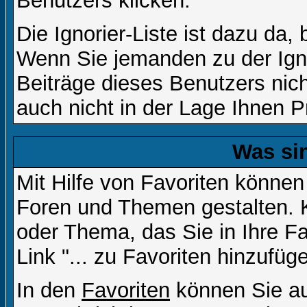
Benutzers klicken.
Die Ignorier-Liste ist dazu da,
Wenn Sie jemanden zu der Igno
Beiträge dieses Benutzers nich
auch nicht in der Lage Ihnen P
Was si
Mit Hilfe von Favoriten können
Foren und Themen gestalten. 
oder Thema, das Sie in Ihre F
Link "... zu Favoriten hinzufüg
In den
Favoriten
können Sie au