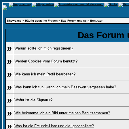
Showcase
»
Häufig gestellte Fragen
» Das Forum und sein Benutzer
Das Forum 
»
Warum sollte ich mich registrieren?
»
Werden Cookies vom Forum benutzt?
»
Wie kann ich mein Profil bearbeiten?
»
Was kann ich tun, wenn ich mein Passwort vergessen habe?
»
Wofür ist die Signatur?
»
Wie bekomme ich ein Bild unter meinen Benutzernamen?
»
Was ist die Freunde-Liste und die Ignorier-liste?