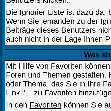
Benutzers klicken.
Die Ignorier-Liste ist dazu da,
Wenn Sie jemanden zu der Igno
Beiträge dieses Benutzers nich
auch nicht in der Lage Ihnen P
Was si
Mit Hilfe von Favoriten können
Foren und Themen gestalten. 
oder Thema, das Sie in Ihre F
Link "... zu Favoriten hinzufüg
In den
Favoriten
können Sie au