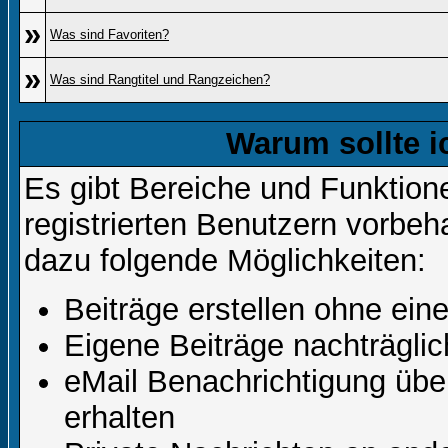
»
Was sind Favoriten?
»
Was sind Rangtitel und Rangzeichen?
Warum sollte i
Es gibt Bereiche und Funktion
registrierten Benutzern vorbeh
dazu folgende Möglichkeiten:
Beiträge erstellen ohne ei
Eigene Beiträge nachträglic
eMail Benachrichtigung üb
erhalten