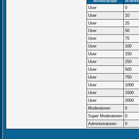
Benutzergruppe
ab Beitr
User
0
User
10
User
25
User
50
User
75
User
100
User
150
User
250
User
500
User
750
User
1000
User
1500
User
2000
Moderatoren
0
Super Moderatoren
0
Administratoren
0