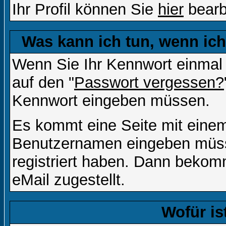
Ihr Profil können Sie
hier
bearb
Was kann ich tun, wenn ic
Wenn Sie Ihr Kennwort einmal 
auf den "
Passwort vergessen?
Kennwort eingeben müssen.
Es kommt eine Seite mit einem
Benutzernamen eingeben müss
registriert haben. Dann bekom
eMail zugestellt.
Wofür is