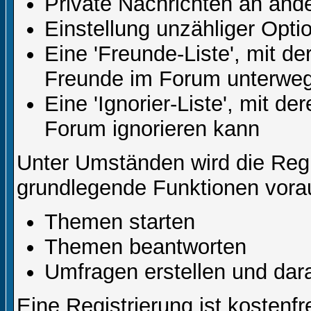
Private Nachrichten an and
Einstellung unzähliger Opti
Eine 'Freunde-Liste', mit d
Freunde im Forum unterweg
Eine 'Ignorier-Liste', mit d
Forum ignorieren kann
Unter Umständen wird die Regi
grundlegende Funktionen vora
Themen starten
Themen beantworten
Umfragen erstellen und dar
Eine Registrierung ist kostenfr