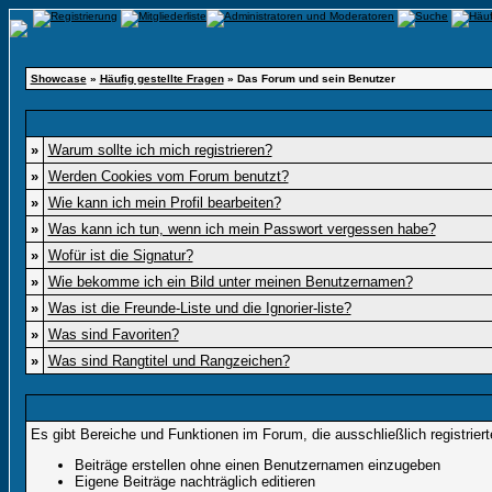
Showcase
»
Häufig gestellte Fragen
» Das Forum und sein Benutzer
»
Warum sollte ich mich registrieren?
»
Werden Cookies vom Forum benutzt?
»
Wie kann ich mein Profil bearbeiten?
»
Was kann ich tun, wenn ich mein Passwort vergessen habe?
»
Wofür ist die Signatur?
»
Wie bekomme ich ein Bild unter meinen Benutzernamen?
»
Was ist die Freunde-Liste und die Ignorier-liste?
»
Was sind Favoriten?
»
Was sind Rangtitel und Rangzeichen?
Es gibt Bereiche und Funktionen im Forum, die ausschließlich registrier
Beiträge erstellen ohne einen Benutzernamen einzugeben
Eigene Beiträge nachträglich editieren