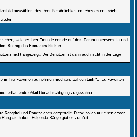
tzerbild auswählen, das Ihrer Persönlichkeit am ehesten entspricht.
zuladen.
e sehen, welcher Ihrer Freunde gerade auf dem Forum unterwegs ist und
dem Beitrag des Benutzers klicken.
utzers nicht angezeigt. Der Benutzer ist dann auch nicht in der Lage
 in Ihre Favoriten aufnehmen möchten, auf den Link "... zu Favoriten
ne fortlaufende eMail-Benachrichtigung zu gewähren.
Rangtitel und Rangzeichen dargestellt. Diese sollen nur einen ersten
en Rang sie haben. Folgende Ränge gibt es zur Zeit: