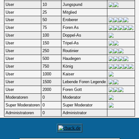
User
10
Jungspund
User
25
Mitglied
User
50
Eroberer
User
75
Foren As
User
100
Doppel-As
User
150
Tripel-As
User
250
Routinier
User
500
Haudegen
User
750
König
User
1000
Kaiser
User
1500
Lebende Foren Legende
User
2000
Foren Gott
Moderatoren
0
Moderator
Super Moderatoren
0
Super Moderator
Administratoren
0
Administrator