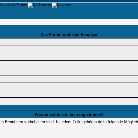
Das Forum und sein Benutzer
Warum sollte ich mich registrieren?
ten Benutzern vorbehalten sind. In jedem Falle gehören dazu folgende Möglich