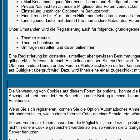
eMail Benachrichtigung über neue Themen und Beiträge erhalten
Private Nachrichten an andere Mitglieder des Forum verschicken
Einstellung unzähliger Optionen im Benutzerprofil
Eine 'Freunde-Liste', mit deren Hilfe man sehen kann, wann Fre
Eine 'Ignorier-Liste', mit deren Hilfe man andere Nutzer des Foru
Unter Umständen wird die Registrierung auch für folgende, grundlegende
Themen starten
Themen beantworten
Umfragen erstellen und daran teilnehmen
Eine Registrierung ist kostenfrei, unterliegt aber gewissen Bestimmung
gültige eMail Adresse. Je nach Einstellung müssen Sie ein Passwort für
Ob Ihnen andere Benutzer des Forum eMails zuschicken dürfen, können Si
auf Gültigkeit überprüft wird. Dazu wird Ihnen eine eMail zugeschickt mit
Die Verwendung von Cookies auf diesem Forum ist optional, könnte die
Anzeige, ob seit Ihrem letzten Besuch ein neuer Beitrag in einem Foru
Funktionen.
Wenn Sie sich registrieren, können Sie die Option 'Automatisches Anme
mit anderen teilen, wie in einem Internet Cafe, an einer Schule, etc. wär
Dieses Forum gibt Ihnen ausserdem die Möglichkeit, Ihre derzeitige Si
nicht in einem Cookie gespeichert werden sollen, so werden die Sitzung
Server benutzen.