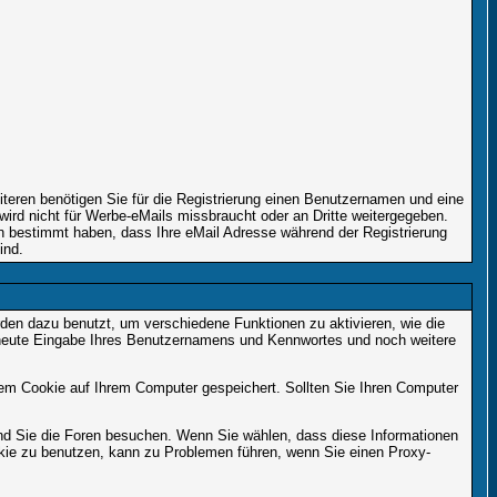
iteren benötigen Sie für die Registrierung einen Benutzernamen und eine
ird nicht für Werbe-eMails missbraucht oder an Dritte weitergegeben.
nn bestimmt haben, dass Ihre eMail Adresse während der Registrierung
ind.
en dazu benutzt, um verschiedene Funktionen zu aktivieren, wie die
erneute Eingabe Ihres Benutzernamens und Kennwortes und noch weitere
em Cookie auf Ihrem Computer gespeichert. Sollten Sie Ihren Computer
end Sie die Foren besuchen. Wenn Sie wählen, dass diese Informationen
okie zu benutzen, kann zu Problemen führen, wenn Sie einen Proxy-