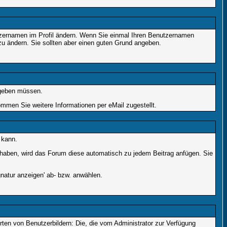
enutzernamen im Profil ändern. Wenn Sie einmal Ihren Benutzernamen
zu ändern. Sie sollten aber einen guten Grund angeben.
ingeben müssen.
men Sie weitere Informationen per eMail zugestellt.
 kann.
lt haben, wird das Forum diese automatisch zu jedem Beitrag anfügen. Sie
natur anzeigen' ab- bzw. anwählen.
rten von Benutzerbildern: Die, die vom Administrator zur Verfügung