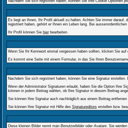
Nachdem Sie sich registriert haben, können Sie Ihre Cookie Optionen jed
Es liegt an Ihnen, Ihr Profil aktuell zu halten. Achten Sie immer darau
registriert haben, gehört er Ihnen ein Leben lang. Bei ausserordentlic
Ihr Profil können Sie
hier
bearbeiten.
Wenn Sie Ihr Kennwort einmal vergessen haben sollten, klicken Sie auf 
Es kommt eine Seite mit einem Formular, in das Sie Ihren Benutzername
Nachdem Sie sich registriert haben, können Sie eine Signatur erstellen.
Wenn der Administrator Signaturen erlaubt, haben Sie die Option Ihre Si
können in jedem Beitrag wählen, ob Ihre Signatur in diesem Beitrag angef
Sie können Ihre Signatur auch nachträglich aus einem Beitrag entfernen
Sie können Ihre Signatur mit Hilfe des
Signatureditors
erstellen bzw. bea
Diese kleinen Bilder nennt man
Benutzerbilder
oder
Avatare
. Sie werden