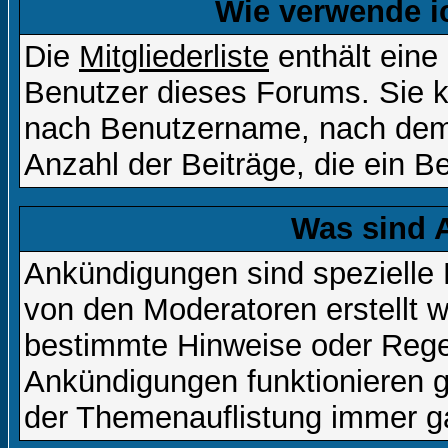
Wie verwende ic
Die
Mitgliederliste
enthält eine 
Benutzer dieses Forums. Sie k
nach Benutzername, nach dem
Anzahl der Beiträge, die ein Ben
Was sind 
Ankündigungen sind spezielle 
von den Moderatoren erstellt w
bestimmte Hinweise oder Regel
Ankündigungen funktionieren 
der Themenauflistung immer ga