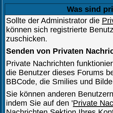
Was sind pr
Sollte der Administrator die
Pri
können sich registrierte Benut
zuschicken.
Senden von Privaten Nachri
Private Nachrichten funktionier
die Benutzer dieses Forums b
BBCode, die Smilies und Bilde
Sie können anderen Benutzern 
indem Sie auf den '
Private Na
Nachrichten Sektion Ihres Kont