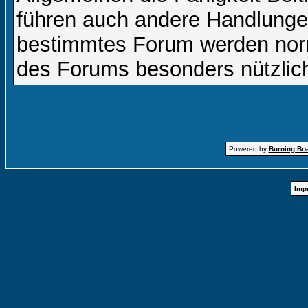
führen auch andere Handlungen
bestimmtes Forum werden nor
des Forums besonders nützlich
Powered by
Burning Boa
Imp