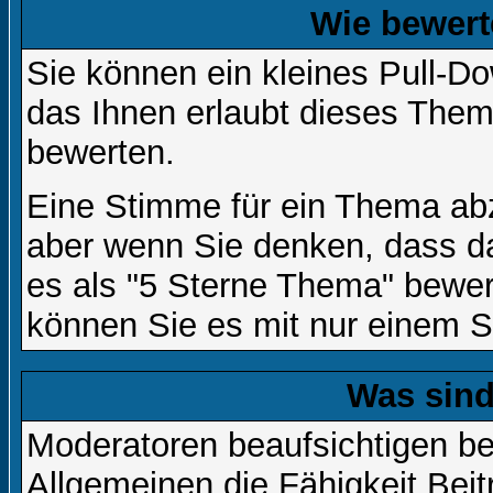
Wie bewert
Sie können ein kleines Pull-
das Ihnen erlaubt dieses Them
bewerten.
Eine Stimme für ein Thema abzug
aber wenn Sie denken, dass da
es als "5 Sterne Thema" bewert
können Sie es mit nur einem S
Was sin
Moderatoren beaufsichtigen b
Allgemeinen die Fähigkeit Beit