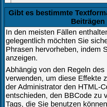
Gibt es bestimmte Textform
Beiträgen
In den meisten Fällen enthalte
gelegentlich möchten Sie sich
Phrasen hervorheben, indem Sie
anzeigen.
Abhängig von den Regeln des
verwenden, um diese Effekte z
der Administrator den HTML-C
entschieden, den BBCode zu v
Tags, die Sie benutzen können,