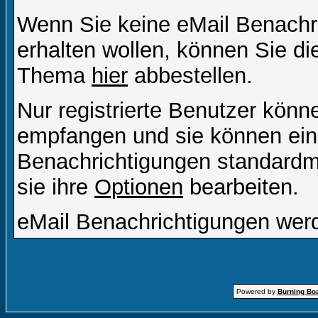
Wenn Sie keine eMail Benach
erhalten wollen, können Sie di
Thema
hier
abbestellen.
Nur registrierte Benutzer kön
empfangen und sie können eins
Benachrichtigungen standard
sie ihre
Optionen
bearbeiten.
eMail Benachrichtigungen wer
Powered by
Burning Boa