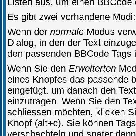
Listen aus, um einen BBCode 
Es gibt zwei vorhandene Modi
Wenn der
normale
Modus verwe
Dialog, in den der Text einzuge
den passenden BBCode Tags in 
Wenn Sie den
Erweiterten
Modu
eines Knopfes das passende b
eingefügt, um danach den Text
einzutragen. Wenn Sie den Te
schliessen möchten, klicken S
Knopf (alt+c). Sie können Tag
verschachteln und später dan