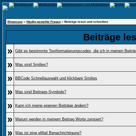
Showcase
»
Häufig gestellte Fragen
» Beiträge lesen und schreiben
Beiträge le
»
Gibt es bestimmte Textformatierungscodes, die ich in meinen Beitr
»
Was sind Smilies?
»
BBCode Schnellauswahl und klickbare Smilies
»
Was sind Beitrags-Symbole?
»
Kann ich meine eigenen Beiträge ändern?
»
Warum werden in meinem Beitrag Worte zensiert?
»
Was ist eine eMail Benachrichtigung?