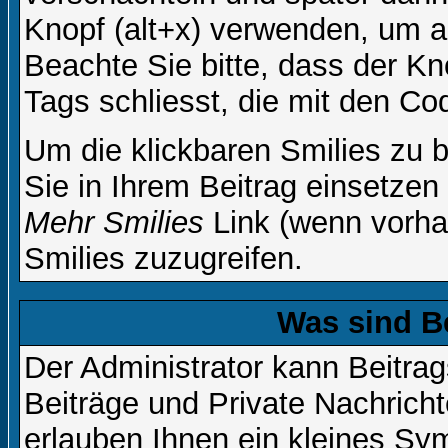
Knopf (alt+x) verwenden, um al
Beachte Sie bitte, dass der Kno
Tags schliesst, die mit den Co
Um die klickbaren Smilies zu b
Sie in Ihrem Beitrag einsetzen
Mehr Smilies
Link (wenn vorhan
Smilies zuzugreifen.
Was sind B
Der Administrator kann Beitr
Beiträge und Private Nachricht
erlauben Ihnen ein kleines Sy