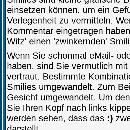
einsetzen können, um ein Gefüh
Verlegenheit zu vermitteln. We
Kommentar eingetragen haben, 
Witz' einen 'zwinkernden' Smil
Wenn Sie schonmal eMail- ode
haben, sind Sie vermutlich mi
vertraut. Bestimmte Kombinati
Smilies umgewandelt. Zum Bei
Gesicht umgewandelt. Um den
Sie Ihren Kopf nach links kipp
werden sehen, dass das
:)
zwe
darstellt.