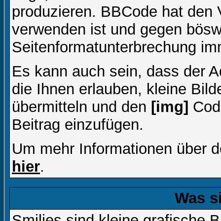
produzieren. BBCode hat den Vo
verwenden ist und gegen böswi
Seitenformatunterbrechung imm
Es kann auch sein, dass der A
die Ihnen erlauben, kleine Bil
übermitteln und den
[img]
Code
Beitrag einzufügen.
Um mehr Informationen über d
hier
.
Was s
Smilies sind kleine grafische Bi