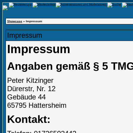
Showcase
» Impressum
Impressum
Impressum
Angaben gemäß § 5 TMG
Peter Kitzinger
Dürerstr, Nr. 12
Gebäude 44
65795 Hattersheim
Kontakt: