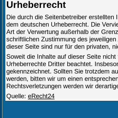
Urheberrecht
Die durch die Seitenbetreiber erstellten
dem deutschen Urheberrecht. Die Verviel
Art der Verwertung außerhalb der Gren
schriftlichen Zustimmung des jeweiligen
dieser Seite sind nur für den privaten, 
Soweit die Inhalte auf dieser Seite nich
Urheberrechte Dritter beachtet. Insbeson
gekennzeichnet. Sollten Sie trotzdem a
werden, bitten wir um einen entsprech
Rechtsverletzungen werden wir derartig
Quelle:
eRecht24