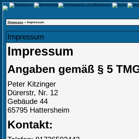
Showcase
» Impressum
Impressum
Impressum
Angaben gemäß § 5 TMG
Peter Kitzinger
Dürerstr, Nr. 12
Gebäude 44
65795 Hattersheim
Kontakt: