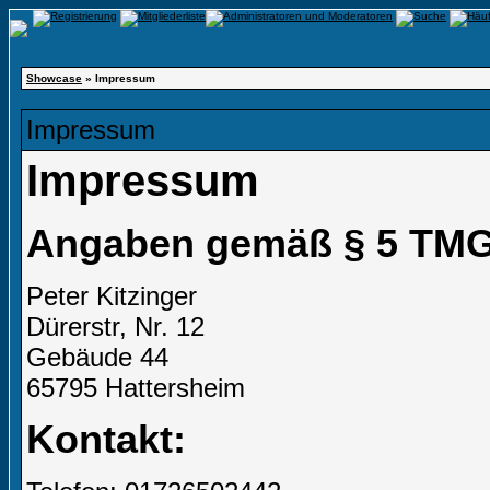
Showcase
» Impressum
Impressum
Impressum
Angaben gemäß § 5 TMG
Peter Kitzinger
Dürerstr, Nr. 12
Gebäude 44
65795 Hattersheim
Kontakt: