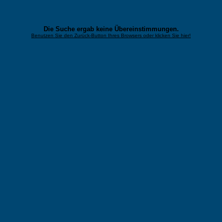
Die Suche ergab keine Übereinstimmungen.
Benutzen Sie den Zurück-Button Ihres Browsers oder klicken Sie hier!