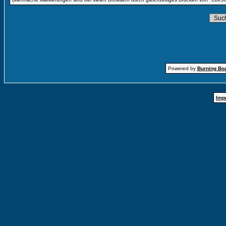
Powered by
Burning Boa
Imp