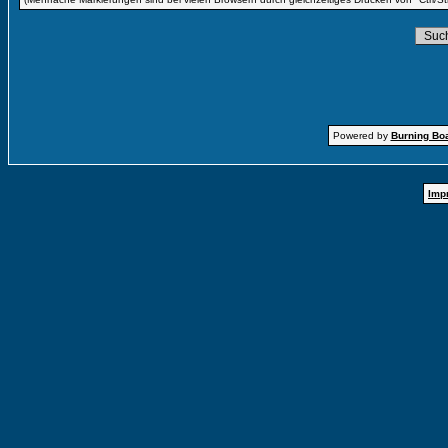
Powered by
Burning Boa
Imp