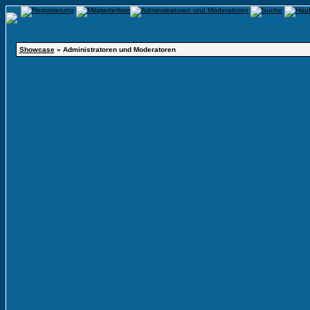
Showcase
» Administratoren und Moderatoren