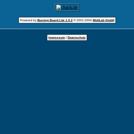
Powered by
Burning Board Lite 1.0.2
© 2001-2004
WoltLab GmbH
Impressum
|
Datenschutz