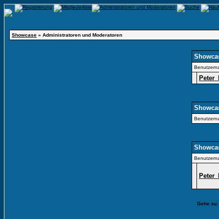
Showcase
» Administratoren und Moderatoren
Showcas
Benutzern
Peter
Showcas
Benutzern
Showcas
Benutzern
Peter
Gehe zu