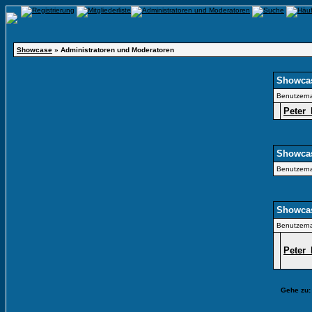
Showcase
» Administratoren und Moderatoren
Showcas
Benutzern
Peter
Showcas
Benutzern
Showcas
Benutzern
Peter
Gehe zu