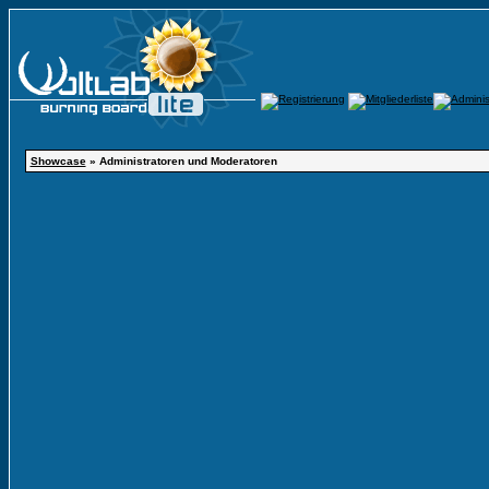
Showcase
» Administratoren und Moderatoren