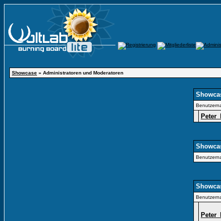
Showcase
» Administratoren und Moderatoren
Showcas
Benutzern
Peter
Showcas
Benutzern
Showcas
Benutzern
Peter