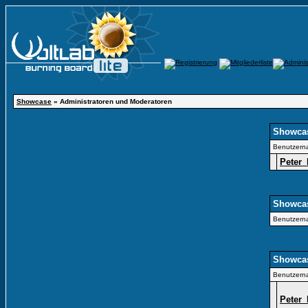
Showcase
» Administratoren und Moderatoren
Showcas
Benutzern
Peter
Showcas
Benutzern
Showcas
Benutzern
Peter