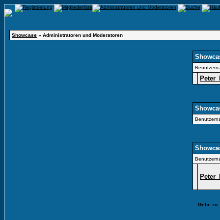
Showcase
» Administratoren und Moderatoren
Showcas
Benutzern
Peter
Showcas
Benutzern
Showcas
Benutzern
Peter
Gehe zu