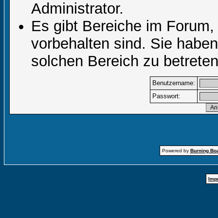
Administrator.
Es gibt Bereiche im Forum,
vorbehalten sind. Sie habe
solchen Bereich zu betreten
Benutzername:
Passwort:
Powered by
Burning Boa
Imp